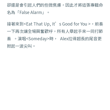
卻還是會引起人們的些微焦慮，因此才將這張專輯命
名為「False Alarm」。
接著來到<Eat That Up, It’s Good for You >，前奏
一下再次讓全場興奮歡呼，所有人舉起手來一同打節
奏 。演唱<Someday>時， Alex拉得超長的尾音更
掀起一波尖叫。