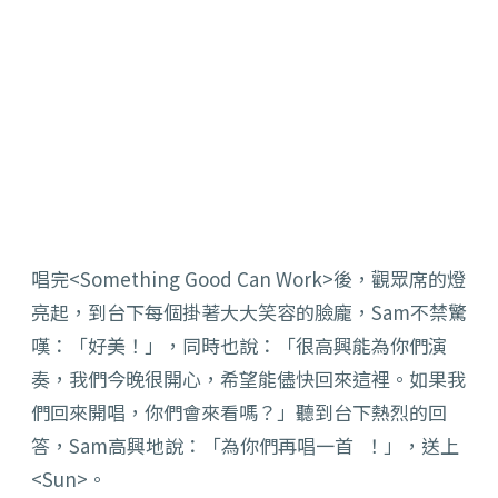
唱完<Something Good Can Work>後，觀眾席的燈
亮起，到台下每個掛著大大笑容的臉龐，Sam不禁驚
嘆：「好美！」，同時也說：「很高興能為你們演
奏，我們今晚很開心，希望能儘快回來這裡。如果我
們回來開唱，你們會來看嗎？」聽到台下熱烈的回
答，Sam高興地說：「為你們再唱一首 ！」，送上
<Sun>。