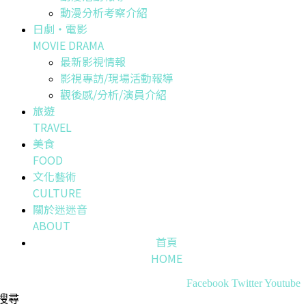
動漫分析考察介紹
日劇・電影
MOVIE DRAMA
最新影視情報
影視專訪/現場活動報導
觀後感/分析/演員介紹
旅遊
TRAVEL
美食
FOOD
文化藝術
CULTURE
關於迷迷音
ABOUT
首頁
HOME
Facebook
Twitter
Youtube
搜尋