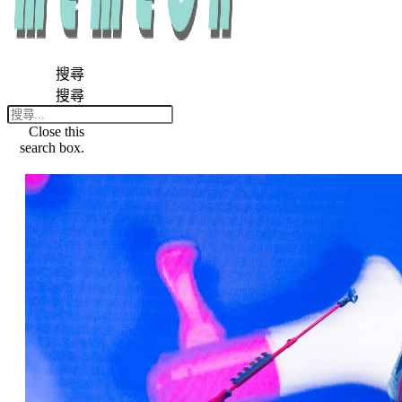
搜尋
搜尋
Close this
search box.