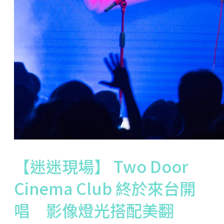
【迷迷現場】 Two Door
Cinema Club 終於來台開
唱 影像燈光搭配美翻