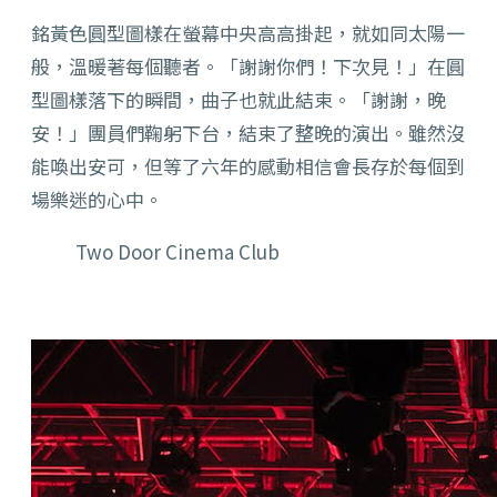
銘黃色圓型圖樣在螢幕中央高高掛起，就如同太陽一
般，溫暖著每個聽者。「謝謝你們！下次見！」在圓
型圖樣落下的瞬間，曲子也就此結束。「謝謝，晚
安！」團員們鞠躬下台，結束了整晚的演出。雖然沒
能喚出安可，但等了六年的感動相信會長存於每個到
場樂迷的心中。
Two Door Cinema Club