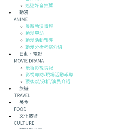
迷迷好音推薦
動漫
ANIME
最新動漫情報
動漫專訪
動漫活動報導
動漫分析考察介紹
日劇・電影
MOVIE DRAMA
最新影視情報
影視專訪/現場活動報導
觀後感/分析/演員介紹
旅遊
TRAVEL
美食
FOOD
文化藝術
CULTURE