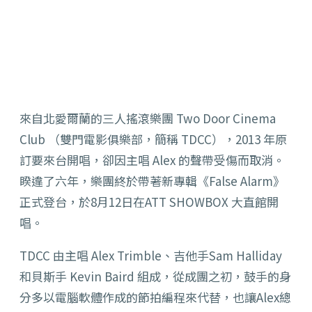
來自北愛爾蘭的三人搖滾樂團 Two Door Cinema
Club （雙門電影俱樂部，簡稱 TDCC），2013 年原
訂要來台開唱，卻因主唱 Alex 的聲帶受傷而取消。
睽違了六年，樂團終於帶著新專輯《False Alarm》
正式登台，於8月12日在ATT SHOWBOX 大直館開
唱。
TDCC 由主唱 Alex Trimble、吉他手Sam Halliday
和貝斯手 Kevin Baird 組成，從成團之初，鼓手的身
分多以電腦軟體作成的節拍編程來代替，也讓Alex總