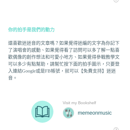
你的拍手是我們的動力
還喜歡迷迷音的文章嗎？如果覺得迷編的文字為你記下
了演唱會的感動、如果覺得看了訪問可以多了解一點喜
歡偶像的創作想法和可愛小地方、如果覺得參戰教學文
可以多少有點幫助，請幫忙按下面的拍手圖示，只要登
入連結Google或是FB帳號，就可以【免費支持】迷迷
音。