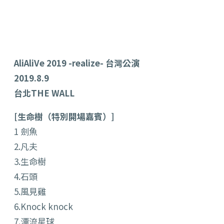
AliAliVe 2019 -realize- 台灣公演
2019.8.9
台北THE WALL
[生命樹（特別開場嘉賓）]
1 劍魚
2.凡夫
3.生命樹
4.石頭
5.風見雞
6.Knock knock
7.漂流星球