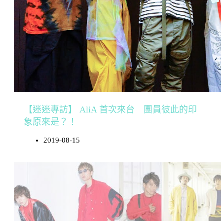
【迷迷專訪】 AliA 首次來台 團員彼此的印
象原來是？！
2019-08-15