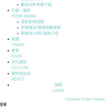
動漫分析考察介紹
日劇・電影
MOVIE DRAMA
最新影視情報
影視專訪/現場活動報導
觀後感/分析/演員介紹
旅遊
TRAVEL
美食
FOOD
文化藝術
CULTURE
關於迷迷音
ABOUT
首頁
HOME
Facebook
Twitter
Youtube
搜尋