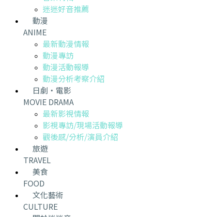
迷迷好音推薦
動漫
ANIME
最新動漫情報
動漫專訪
動漫活動報導
動漫分析考察介紹
日劇・電影
MOVIE DRAMA
最新影視情報
影視專訪/現場活動報導
觀後感/分析/演員介紹
旅遊
TRAVEL
美食
FOOD
文化藝術
CULTURE