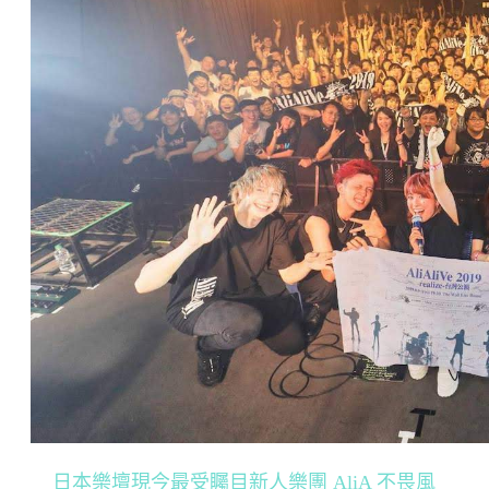
日本樂壇現今最受矚目新人樂團 AliA 不畏風