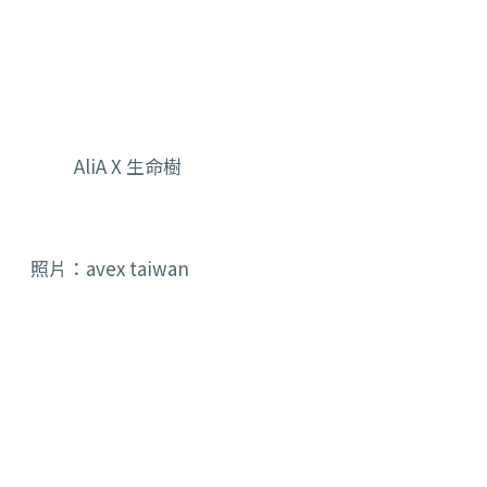
AliA X 生命樹
照片：avex taiwan