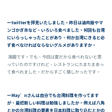
ーtwitterを拝見いたしました。昨日は滷肉飯やマ
ンゴかぎ氷など、いろいろ食べました。何回も台湾
にいらっしゃったことがあり、何か台湾にきると必
ず食べなければならないグルメがありますか。
湯圓です。でも、今回は夏だから食べれないと思
っ
てい
た
の
ですけ
れ
ど、レストランにたまたまあっ
て食べれました。だからすごく嬉しかったです。
ーMay’nさんは自分でも台湾料理を作ってます
が、最近新しい料理は勉強しましたか。例えば八角
とかの台湾料理の要素を日本料理に取り込むとかの