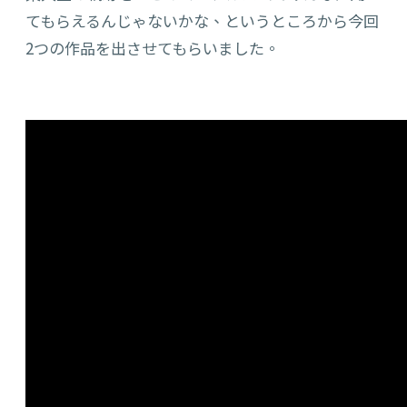
てもらえるんじゃないかな
、
というところから今回
2つ
の作品を
出させてもらいました。