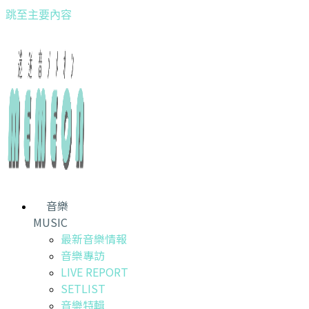
跳至主要內容
音樂
MUSIC
最新音樂情報
音樂專訪
LIVE REPORT
SETLIST
音樂特輯