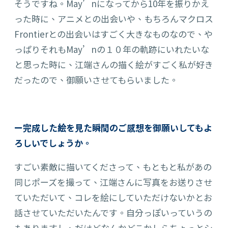
そうですね。
May’nになってから10年を振りかえ
っ
た時に、アニメとの出会いや、もちろん
マクロス
Frontierとの出会いはすごく大きなものなので、や
っぱりそれも
May’nの
１０年の軌跡
にいれたいな
と思った時に、
江端さんの描く絵がすごく私が好き
だったので、御願いさせてもらいました。
ー完成した絵を見た瞬間のご感想を御願いしてもよ
ろしいでしょうか。
すごい素敵に描いてく
ださっ
て、もともと私があの
同じポーズを撮って、江端さんに写真を
お
送
りさせ
ていただい
て、コレを絵にして
いただけないかとお
話
させていただい
たんです
。
自分っぽいっていうの
もありますし、だけどなんかどこかしらちょっとシ