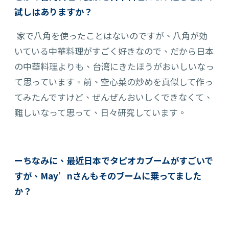
試しはありますか？
家で八角を使ったことはない
の
です
が
、八角が効
いて
い
る中華料理がすごく好きなので、だから日本
の中華料理よりも、台湾にきたほうがおいしいなっ
て思って
い
ます。前、空心菜の炒めを真似して作っ
てみたんですけど、ぜんぜんおいしくできなくて、
難しいなって思って、日々研究して
い
ます。
ーちなみに、最近日本でタピオカブームがすごいで
すが、May’nさんもそのブームに乗ってました
か？