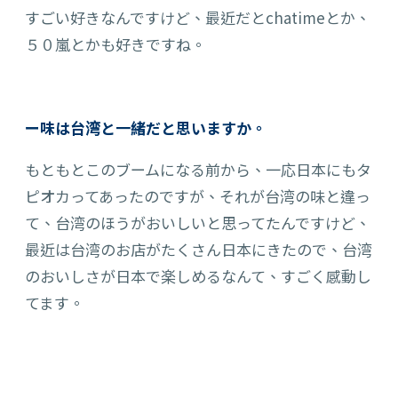
すごい好きなんですけど、最近だとchatimeとか、
５０
嵐とかも好きですね。
ー味は台湾と一緒だと思いますか。
もともとこのブームになる前から、一応日本にもタ
ピオカってあった
の
です
が
、それが台湾の味と違っ
て、台湾のほうがおいしいと思ってたんですけど、
最近は
台湾のお店がたくさん日本にきたので、台湾
のおいしさが日本で楽しめるなんて、
すごく
感動し
てます。