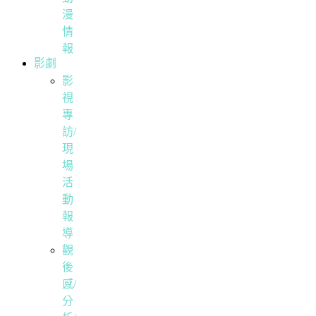
漫
情
報
影劇
影
視
專
訪/
現
場
活
動
報
導
觀
後
感/
分