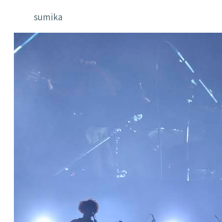
sumika