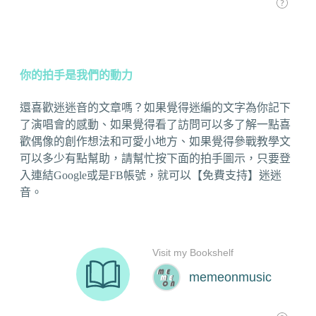
你的拍手是我們的動力
還喜歡迷迷音的文章嗎？如果覺得迷編的文字為你記下
了演唱會的感動、如果覺得看了訪問可以多了解一點喜
歡偶像的創作想法和可愛小地方、如果覺得參戰教學文
可以多少有點幫助，請幫忙按下面的拍手圖示，只要登
入連結Google或是FB帳號，就可以【免費支持】迷迷
音。