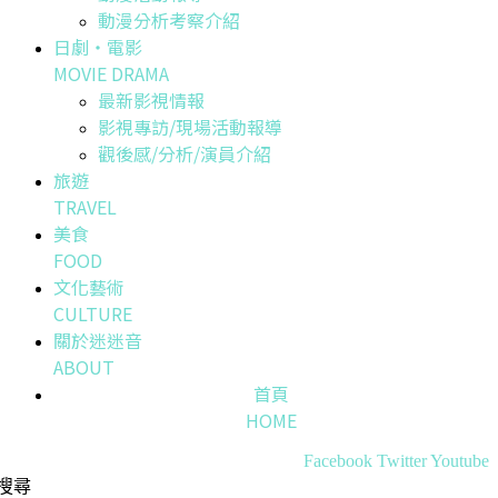
動漫分析考察介紹
日劇・電影
MOVIE DRAMA
最新影視情報
影視專訪/現場活動報導
觀後感/分析/演員介紹
旅遊
TRAVEL
美食
FOOD
文化藝術
CULTURE
關於迷迷音
ABOUT
首頁
HOME
Facebook
Twitter
Youtube
搜尋