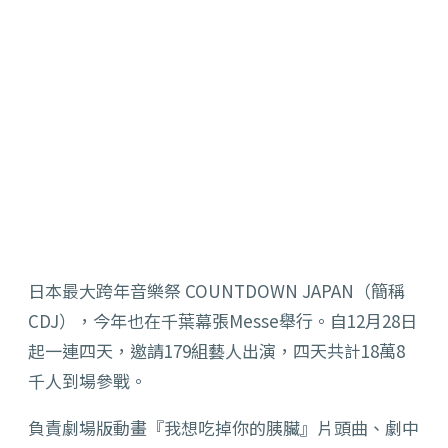
日本最大跨年音樂祭 COUNTDOWN JAPAN（簡稱
CDJ），今年也在千葉幕張Messe舉行。自12月28日
起一連四天，邀請179組藝人出演，四天共計18萬8
千人到場參戰。
負責劇場版動畫『我想吃掉你的胰臟』片頭曲、劇中