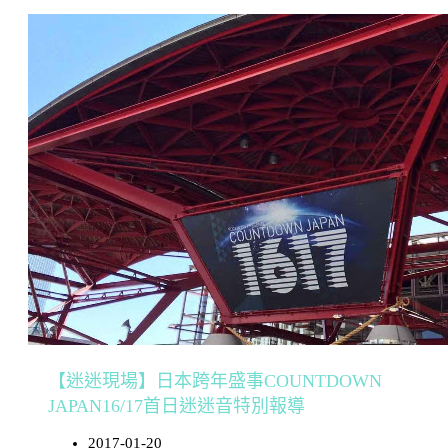
【迷迷現場】日本跨年盛事COUNTDOWN
JAPAN16/17首日迷迷音特別報導
2017-01-20