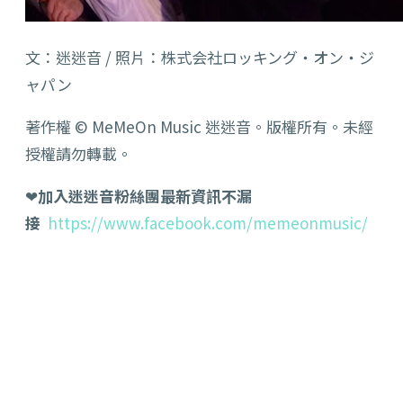
文：迷迷音 / 照片：株式会社ロッキング・オン・ジ
ャパン
著作權 © MeMeOn Music 迷迷音。版權所有。未經
授權請勿轉載。
❤
加入迷迷音粉絲團最新資訊不漏
接
https://www.facebook.com/memeonmusic/