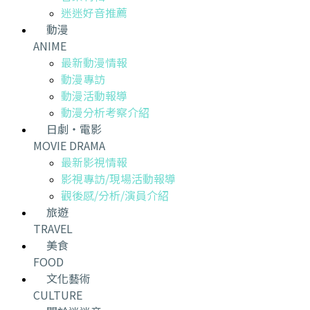
迷迷好音推薦
動漫
ANIME
最新動漫情報
動漫專訪
動漫活動報導
動漫分析考察介紹
日劇・電影
MOVIE DRAMA
最新影視情報
影視專訪/現場活動報導
觀後感/分析/演員介紹
旅遊
TRAVEL
美食
FOOD
文化藝術
CULTURE