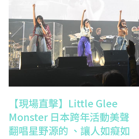
【現場直擊】Little Glee
Monster 日本跨年活動美聲
翻唱星野源的 、讓人如癡如