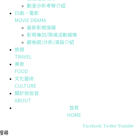
動漫分析考察介紹
日劇・電影
MOVIE DRAMA
最新影視情報
影視專訪/現場活動報導
觀後感/分析/演員介紹
旅遊
TRAVEL
美食
FOOD
文化藝術
CULTURE
關於迷迷音
ABOUT
首頁
HOME
Facebook
Twitter
Youtube
搜尋