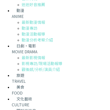
迷迷好音推薦
動漫
ANIME
最新動漫情報
動漫專訪
動漫活動報導
動漫分析考察介紹
日劇・電影
MOVIE DRAMA
最新影視情報
影視專訪/現場活動報導
觀後感/分析/演員介紹
旅遊
TRAVEL
美食
FOOD
文化藝術
CULTURE