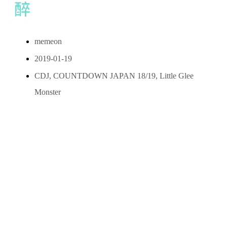
醉
memeon
2019-01-19
CDJ
,
COUNTDOWN JAPAN 18/19
,
Little Glee
Monster