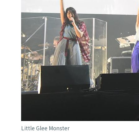
Little Glee Monster