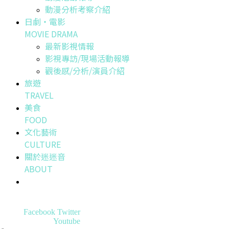
動漫分析考察介紹
日劇・電影
MOVIE DRAMA
最新影視情報
影視專訪/現場活動報導
觀後感/分析/演員介紹
旅遊
TRAVEL
美食
FOOD
文化藝術
CULTURE
關於迷迷音
ABOUT
Facebook
Twitter
Youtube