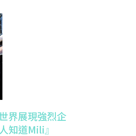
放眼世界展現強烈企
知道Mili』