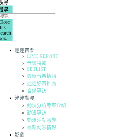
搜尋
搜尋
Close
this
search
box.
迷迷音樂
LIVE REPORT
音樂特輯
SETLIST
最新音樂情報
迷迷好音推薦
音樂專訪
迷迷動漫
動漫分析考察介紹
動漫專訪
動漫活動報導
最新動漫情報
影劇