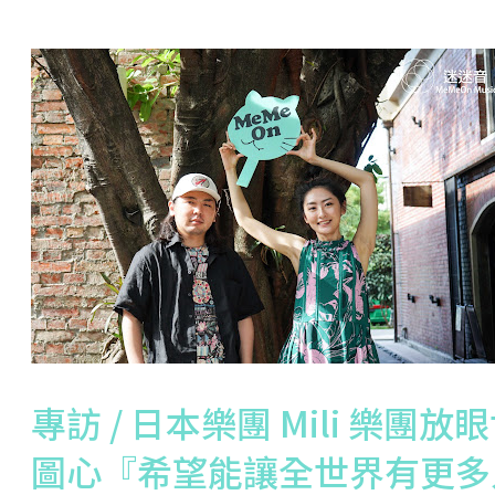
專訪 / 日本樂團 Mili 樂團
圖心『希望能讓全世界有更多人