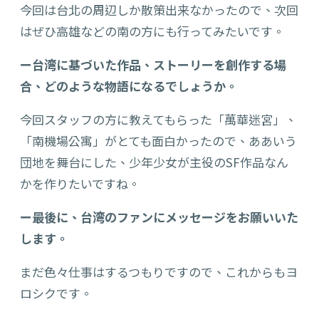
今回は台北の周辺しか散策出来なかったので、次回
はぜひ高雄などの南の方にも行ってみたいです。
ー台湾に基づいた作品、ストーリーを創作する場
合、どのような物語になるでしょうか。
今回スタッフの方に教えてもらった「萬華迷宮」、
「南機場公寓」がとても面白かったので、ああいう
団地を舞台にした、少年少女が主役のSF作品なん
かを作りたいですね。
ー最後に、台湾のファンにメッセージをお願いいた
します。
まだ色々仕事はするつもりですので、これからもヨ
ロシクです。