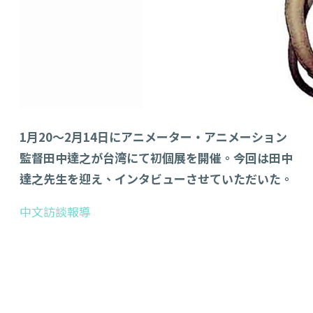
1月20〜2月14
日にアニメーター・アニメーション
監督田中達之が台湾にて初個展を開催。今回は田中
達之先生を迎え、インタビューさせていただいた。
中文訪談報導