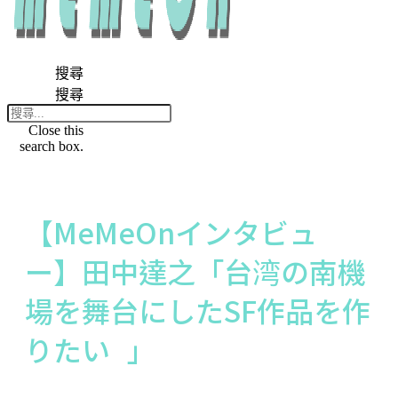
搜尋
搜尋
Close this
search box.
【MeMeOnインタビュ
ー】田中達之「台湾の南機
場を舞台にしたSF作品を作
りたい 」