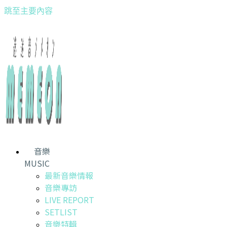
跳至主要內容
音樂
MUSIC
最新音樂情報
音樂專訪
LIVE REPORT
SETLIST
音樂特輯