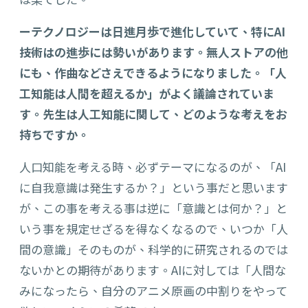
ーテクノロジーは日進月歩で進化していて、特にAI
技術はの進歩には勢いがあります。無人ストアの他
にも、作曲などさえできるようになりました。「人
工知能は人間を超えるか」がよく議論されていま
す。先生は人工知能に関して、どのような考えをお
持ちですか。
人口知能を考える時、必ずテーマになるのが、「AI
に自我意識は発生するか？」という事だと思います
が、この事を考える事は逆に「意識とは何か？」と
いう事を規定せざるを得なくなるので、いつか「人
間の意識」そのものが、科学的に研究されるのでは
ないかとの期待があります。AIに対しては「人間な
みになったら、自分のアニメ原画の中割りをやって