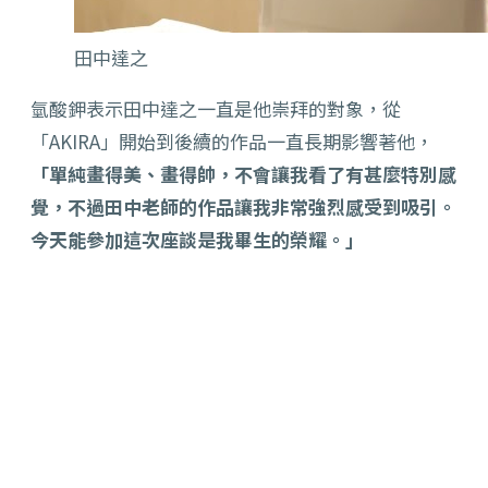
田中達之
氫酸鉀表示田中達之一直是他崇拜的對象，從
「AKIRA」開始到後續的作品一直長期影響著他，
「單純畫得美、畫得帥，不會讓我看了有甚麼特別感
覺，不過田中老師的作品讓我非常強烈感受到吸引。
今天能參加這次座談是我畢生的榮耀。」