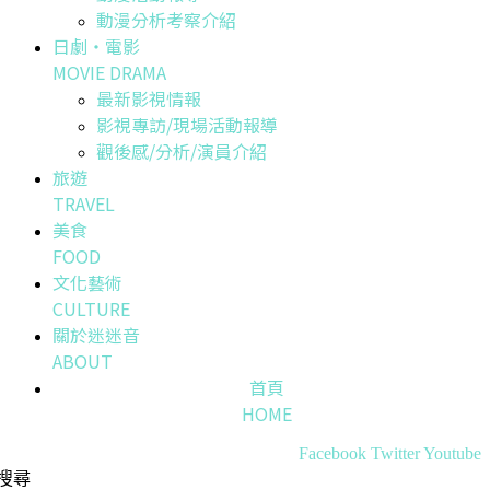
動漫分析考察介紹
日劇・電影
MOVIE DRAMA
最新影視情報
影視專訪/現場活動報導
觀後感/分析/演員介紹
旅遊
TRAVEL
美食
FOOD
文化藝術
CULTURE
關於迷迷音
ABOUT
首頁
HOME
Facebook
Twitter
Youtube
搜尋