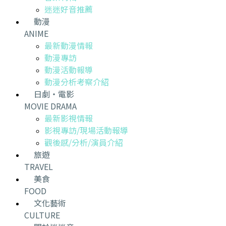
迷迷好音推薦
動漫
ANIME
最新動漫情報
動漫專訪
動漫活動報導
動漫分析考察介紹
日劇・電影
MOVIE DRAMA
最新影視情報
影視專訪/現場活動報導
觀後感/分析/演員介紹
旅遊
TRAVEL
美食
FOOD
文化藝術
CULTURE