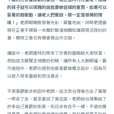
的孩子就可以很跩的說我要做這樣的東西。如果可以
靠著初期衝動，讓老人們驚訝，那一定是很棒的環
境！」
老師眼睛散發著光彩，興奮地說，同時更透露
現在正著手撰寫一本關於動漫相關知識與現況探討的
書，期待之後也有機會推出中文版。
講座中，老師還特別帶來了珍貴的圖稿給大家欣賞，
例如這次展覽主視覺的初稿，讓所有人大飽眼福。展
示過程中，老師也提到他最喜歡做概念設計，因為可
以放入很多靈感和想法進去。
平常喜歡散步的田中老師，這次到台灣後也去了萬華
一帶走了走，甚至嘗試了臭豆腐。老師說台灣集結了
許多自己喜歡的街景，和日本有些不一樣，不過他覺
得萬華一帶有種似曾相識的感覺，就好像其筆下的世