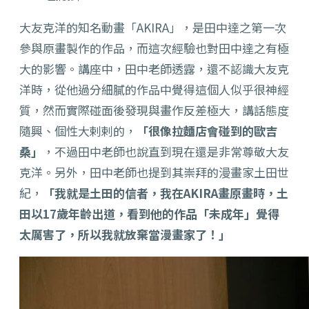
大友克洋的知名動畫「AKIRA」，是田中達之第一次
參與原畫製作的作品，而這次經驗也對田中達之有極
大的影響。講座中，田中老師透露，還不認識大友克
洋時，從他過分細膩的作品中覺得這個人似乎很神經
質，然而實際碰面後發現與畫作反差極大，講話態度
隨興、個性大剌剌的，
「很像拉麵店會碰到的歐吉
桑」
，不過田中老師也說直到現在還是非常尊敬大友
克洋。另外，田中老師也提到其崇拜的漫畫家土田世
紀，
「我就是土田的信者，我在AKIRA畫原畫時，土
田以17歲年齡出道，看到他的作品「未成年」覺得
太厲害了，所以我就放棄當漫畫家了！」