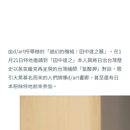
由d/art所舉辦的「謎幻的機械│田中達之展」，在1
月21日特地邀請到「田中達之」本人與將日治台灣歷
史以蒸氣龐克再呈現的台灣繪師「氫酸鉀」對談，吸
引大票慕名而來的人們擠爆d/art畫廊，甚至還有日
本粉絲特地前來參加。