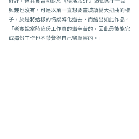
好評，但其實當初對於《橫濱站SF》這個案子一點
興趣也沒有，可是以前一直想要畫城鎮變大扭曲的樣
子，於是將這樣的情感轉化過去，而繪出如此作品。
「老實說當時這份工作真的蠻辛苦的，因此最後能完
成這份工作也不禁覺得自己蠻厲害的。」