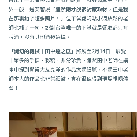
界一般，還笑著說
「雖然剛才說很討厭取材，但是我
在那裏拍了超多照片！」
但平常愛喝點小酒放鬆的老
師也補了一句，說對台灣唯一的不滿就是餐廳都只有
啤酒，沒有其他酒類選擇。
「謎幻的機械│田中達之展」
將展至2月14日，展覽
中眾多的手稿、彩稿，非常珍貴。雖然田中老師在講
座中提到覺得大友克洋的作品太過細膩，不過田中老
師本人的作品也非常細緻，實在很值得到現場親眼體
會！