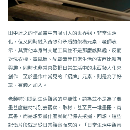
田中達之的作品當中有吸引人的世界觀，非常生活
化，但又同時融入奇想和矛盾的架構元素。老師表
示，其實他本身對交通工具並不是那麼感興趣，反而
對洗衣機、電風扇、配電盤等日常生活的東西比較有
興趣，同時也非常喜歡把日常生活中的東西擬人化來
創作。至於畫作中常見的「招牌」元素，則是為了好
玩、有趣才加入。
老師特別提到生活觀察的重要性，認為並不是為了要
畫甚麼題材特別去觀察、取材，甚至買一堆畫冊、寫
真書，而是想要畫什麼就從記憶去挖掘、回想，這些
記憶片段就是從日常觀察而來的。「日常生活中觀察