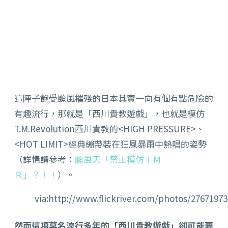
這陣子飽受颱風摧殘的日本其實一向有個有點危險的
有趣流行，那就是「西川貴教遊戲」，也就是模仿
T.M.Revolution西川貴教的<HIGH PRESSURE>、
<HOT LIMIT>經典繃帶裝在狂風暴雨中熱唱的姿勢
（詳情請參考：
颱風天「禁止模仿ＴＭ
Ｒ」？！！
）。
via:http://www.flickriver.com/photos/276719
然而這項莫名流行多年的「西川貴教遊戲」卻可能要