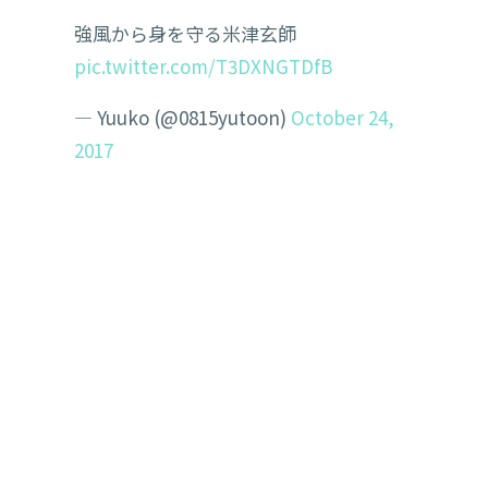
強風から身を守る米津玄師
pic.twitter.com/T3DXNGTDfB
— Yuuko (@0815yutoon)
October 24,
2017