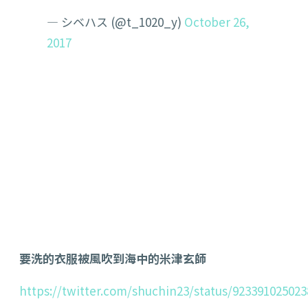
— シベハス (@t_1020_y)
October 26,
2017
要洗的衣服被風吹到海中的米津玄師
https://twitter.com/shuchin23/status/92339102502