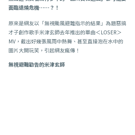
面臨退燒危機……？！
原來是網友以「無視颱風避難指示的結果」為題惡搞
才子創作歌手米津玄師去年推出的單曲＜LOSER＞
MV，截出好幾張風雨中熱舞、甚至直接泡在水中的
圖片大開玩笑，引起網友瘋傳！
無視避難勸告的米津玄師