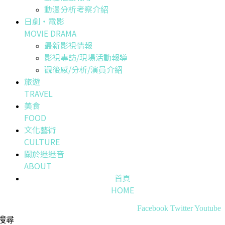
動漫分析考察介紹
日劇・電影
MOVIE DRAMA
最新影視情報
影視專訪/現場活動報導
觀後感/分析/演員介紹
旅遊
TRAVEL
美食
FOOD
文化藝術
CULTURE
關於迷迷音
ABOUT
首頁
HOME
Facebook
Twitter
Youtube
搜尋