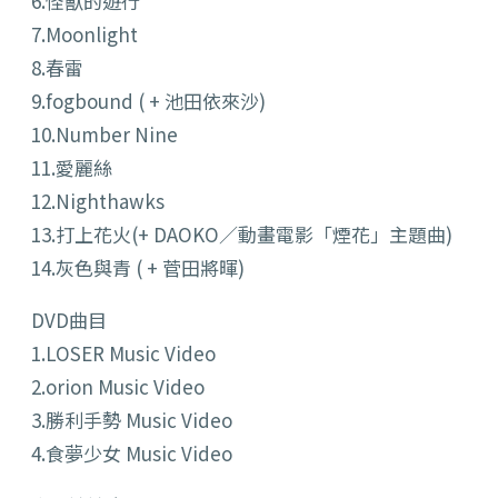
6.怪獸的遊行
7.Moonlight
8.春雷
9.fogbound ( + 池田依來沙)
10.Number Nine
11.愛麗絲
12.Nighthawks
13.打上花火(+ DAOKO／動畫電影「煙花」主題曲)
14.灰色與青 ( + 菅田將暉)
DVD曲目
1.LOSER Music Video
2.orion Music Video
3.勝利手勢 Music Video
4.食夢少女 Music Video