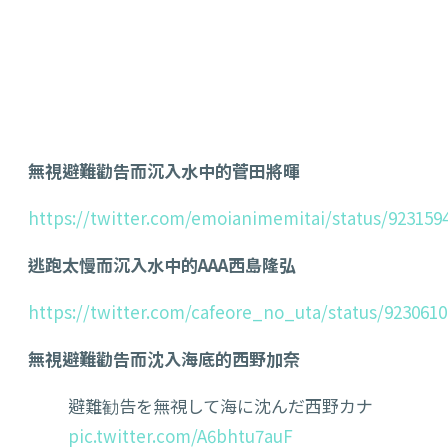
無視避難勸告而沉入水中的菅田將暉
https://twitter.com/emoianimemitai/status/923159
逃跑太慢而沉入水中的AAA西島隆弘
https://twitter.com/cafeore_no_uta/status/923061
無視避難勸告而沈入海底的西野加奈
避難勧告を無視して海に沈んだ西野カナ
pic.twitter.com/A6bhtu7auF