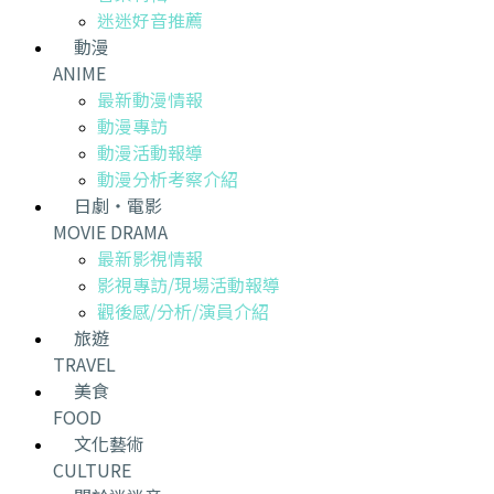
迷迷好音推薦
動漫
ANIME
最新動漫情報
動漫專訪
動漫活動報導
動漫分析考察介紹
日劇・電影
MOVIE DRAMA
最新影視情報
影視專訪/現場活動報導
觀後感/分析/演員介紹
旅遊
TRAVEL
美食
FOOD
文化藝術
CULTURE