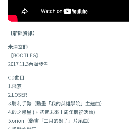
【新碟資訊】
米津玄師
《BOOTLEG》
2017.11.3台壓發售
CD曲目
1.飛燕
2.LOSER
3.勝利手勢（動畫「我的英雄學院」主題曲）
4.砂之惑星 ( + 初音未來十周年慶祝活動)
5.orion（動畫「三月的獅子」片尾曲）