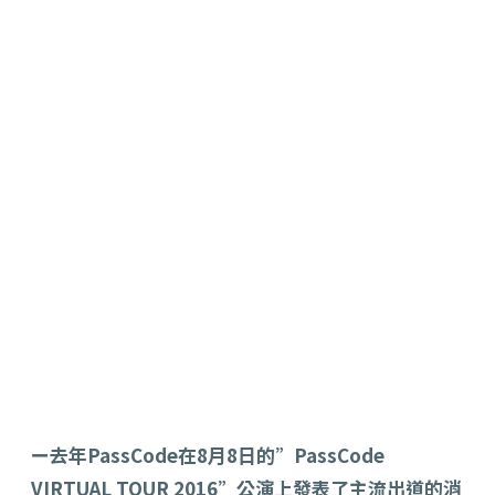
ー去年PassCode在8月8日的”PassCode
VIRTUAL TOUR 2016”公演上發表了主流出道的消