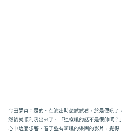
今田夢菜：是的。在演出時想試試看，於是便吼了，
然後就順利吼出來了。「這樣吼的話不是很帥嗎？」
心中這麼想著，看了些有嘶吼的樂團的影片，覺得