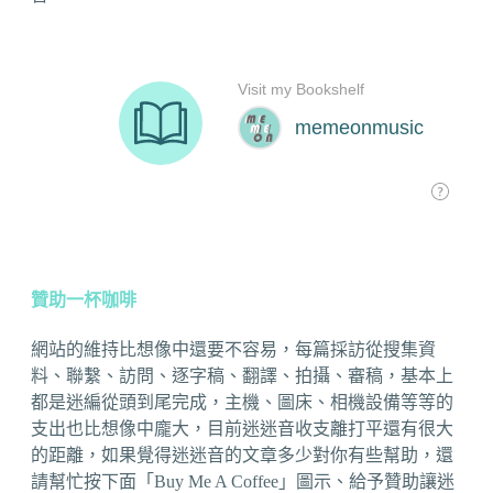
贊助一杯咖啡
網站的維持比想像中還要不容易，每篇採訪從搜集資
料、聯繫、訪問、逐字稿、翻譯、拍攝、審稿，基本上
都是迷編從頭到尾完成，主機、圖床、相機設備等等的
支出也比想像中龐大，目前迷迷音收支離打平還有很大
的距離，如果覺得迷迷音的文章多少對你有些幫助，還
請幫忙按下面「Buy Me A Coffee」圖示、給予贊助讓迷