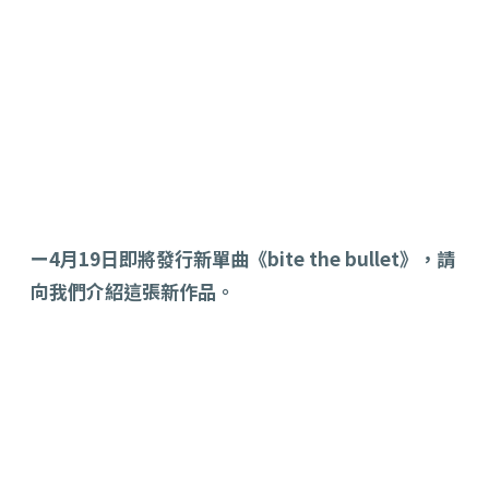
ー4月19日即將發行新單曲《bite the bullet》，請
向我們介紹這張新作品。