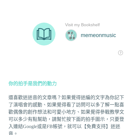
你的拍手是我們的動力
還喜歡迷迷音的文章嗎？如果覺得迷編的文字為你記下
了演唱會的感動、如果覺得看了訪問可以多了解一點喜
歡偶像的創作想法和可愛小地方、如果覺得參戰教學文
可以多少有點幫助，請幫忙按下面的拍手圖示，只要登
入連結Google或是FB帳號，就可以【免費支持】迷迷
音。