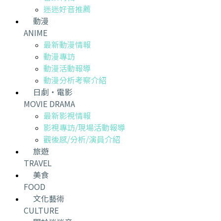
迷迷好音推薦
動漫
ANIME
最新動漫情報
動漫專訪
動漫活動報導
動漫分析考察介紹
日劇・電影
MOVIE DRAMA
最新影視情報
影視專訪/現場活動報導
觀後感/分析/演員介紹
旅遊
TRAVEL
美食
FOOD
文化藝術
CULTURE