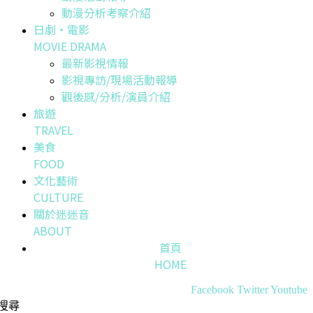
動漫分析考察介紹
日劇・電影
MOVIE DRAMA
最新影視情報
影視專訪/現場活動報導
觀後感/分析/演員介紹
旅遊
TRAVEL
美食
FOOD
文化藝術
CULTURE
關於迷迷音
ABOUT
首頁
HOME
Facebook
Twitter
Youtube
搜尋