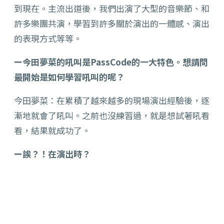
到現在。主流出道後，我們出演了大型的音樂節、和
許多樂團共演，學習到許多關於演出的一體感、演出
的表現方式等等。
ー今田夢菜的吼叫是PassCode的一大特色。想請問
最開始是如何學習吼叫的呢？
今田夢菜：在累積了越來越多的現場演出經驗後，逐
漸地就會了吼叫。之前也沒練習過，就是想試著吼看
看，結果就成功了。
ー誒？！在演出時？