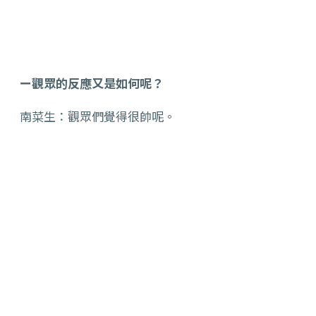
ー觀眾的反應又是如何呢？
南菜生：觀眾們覺得很帥呢。