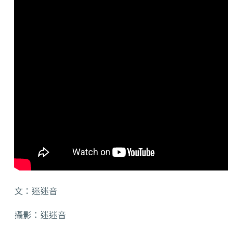
文：迷迷音
攝影：迷迷音