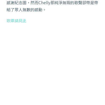
感謝紀念圖，然而Chelly那純淨無瑕的歌聲卻帶是帶
給了眾人無數的感動。
歌單請見此