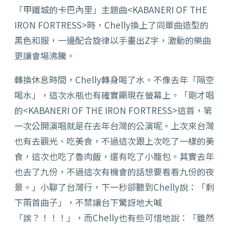
「甲鐵城的卡巴內里」主題曲<KABANERI OF THE
IRON FORTRESS>時，Chelly換上了同單曲造型的
黑色和服，一邊配合旋律以手畫出Z字，激動的樂曲
更讓會場沸騰。
轉換休息時間，Chelly轉身喝了水。不像去年「隔空
喝水」，這次水瓶也有確實顯現在螢幕上。「剛才唱
的<KABANERI OF THE IRON FORTRESS>這首，第
一次公開演唱就是在去年台灣的公演呢。上次來台灣
也有去觀光、吃美食，不過這次跟上次吃了一樣的美
食，這次也吃了魯肉飯，還有吃了小籠包。其實去年
也去了九份，不過這次有機會的話想要看看九份的夜
景。」小聊了台灣行，下一秒卻聽到Chelly說：「剩
下兩首曲子」，不禁讓台下驚訝地大喊
「誒？！！！」，而Chelly也有些可惜地說：「雖然