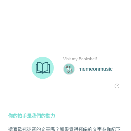
你的拍手是我們的動力
還喜歡迷迷音的文章嗎？如果覺得迷編的文字為你記下