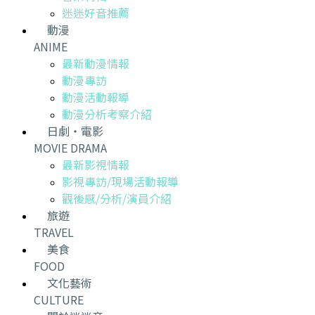
迷迷好音推薦
動漫
ANIME
最新動漫情報
動漫專訪
動漫活動報導
動漫分析考察介紹
日劇・電影
MOVIE DRAMA
最新影視情報
影視專訪/現場活動報導
觀後感/分析/演員介紹
旅遊
TRAVEL
美食
FOOD
文化藝術
CULTURE