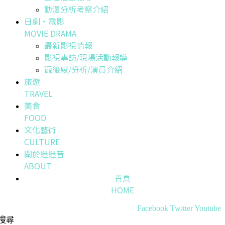
動漫分析考察介紹
日劇・電影
MOVIE DRAMA
最新影視情報
影視專訪/現場活動報導
觀後感/分析/演員介紹
旅遊
TRAVEL
美食
FOOD
文化藝術
CULTURE
關於迷迷音
ABOUT
首頁
HOME
Facebook
Twitter
Youtube
搜尋