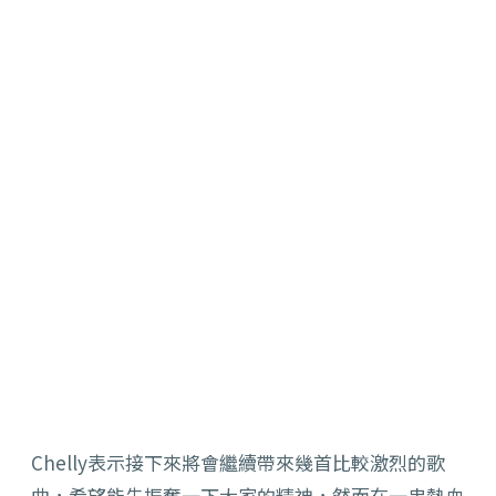
Chelly表示接下來將會繼續帶來幾首比較激烈的歌
曲，希望能先振奮一下大家的精神，然而在一串熱血