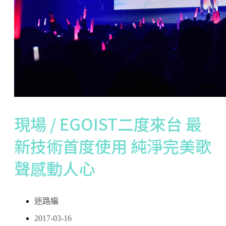
現場 / EGOIST二度來台 最
新技術首度使用 純淨完美歌
聲感動人心
迷路編
2017-03-16