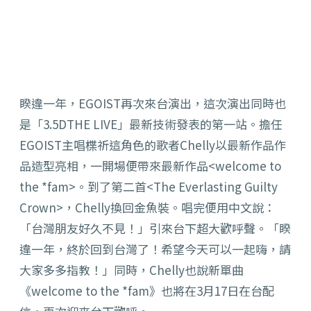
睽違一年，EGOIST再次來台演出，這次演出同時也
是「3.5DTHE LIVE」最新技術發表的第一站。擔任
EGOIST主唱楪祈這角色的歌者Chelly以最新作品作
品造型亮相，一開場便帶來最新作品<welcome to
the *fam>。到了第二首<The Everlasting Guilty
Crown>，Chelly換回金魚裝。唱完便用中文說：
「台灣朋友好久不見！」引來台下超大歡呼聲。「睽
違一年，終於回到台灣了！希望今天可以一起嗨，請
大家多多指教！」同時，Chelly也說新單曲
《welcome to the *fam》也將在3月17日在台配