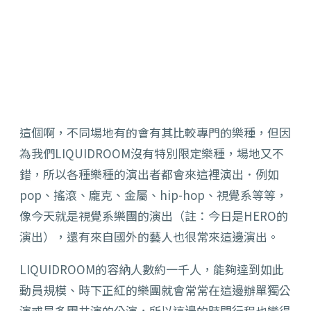
這個啊，不同場地有的會有其比較專門的樂種，但因
為我們LIQUIDROOM沒有特別限定樂種，場地又不
錯，所以各種樂種的演出者都會來這裡演出．例如
pop、搖滾、龐克、金屬、hip-hop、視覺系等等，
像今天就是視覺系樂團的演出（註：今日是HERO的
演出），還有來自國外的藝人也很常來這邊演出。
LIQUIDROOM的容納人數約一千人，能夠達到如此
動員規模、時下正紅的樂團就會常常在這邊辦單獨公
演或是多團共演的公演，所以這邊的時間行程也變得