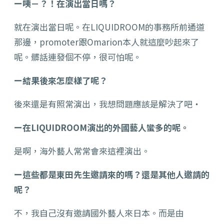
ー咦－？！在演出當日嗎？
就在演出當日呢。在LIQUIDROOM的事務所前通道
那邊，promoter跟Omarion本人就這麼吵起來了
呢。髒話連發個不停，很可怕呢。
ー結果後來怎麼樣了呢？
後來還是有照常演出，我想問題應該是解決了吧・
ー在LIQUIDROOM演出的外國藝人蠻多的呢。
是啊，海外藝人常常會來這裡演出。
ー這些都是東田先生邀請來的嗎？還是其他人邀請的
呢？
不，我自己沒有邀請國外藝人來日本。而是由