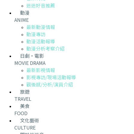
迷迷好音推薦
動漫
ANIME
最新動漫情報
動漫專訪
動漫活動報導
動漫分析考察介紹
日劇・電影
MOVIE DRAMA
最新影視情報
影視專訪/現場活動報導
觀後感/分析/演員介紹
旅遊
TRAVEL
美食
FOOD
文化藝術
CULTURE