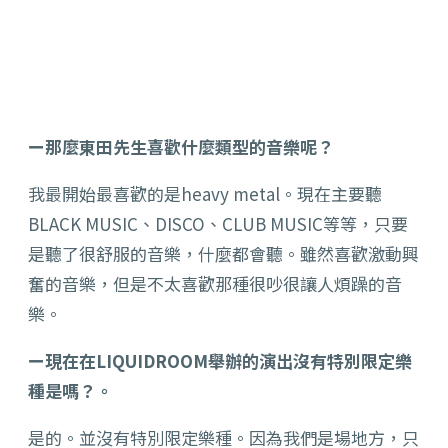
ー那麼東田先生喜歡什麼類型的音樂呢？
我最開始最喜歡的是heavy metal。現在主要聽
BLACK MUSIC、DISCO、CLUB MUSIC等等，只要
是聽了很舒服的音樂，什麼都會聽。雖然喜歡激動興
奮的音樂，但是不太喜歡那種很吵很讓人煩躁的音
樂。
ー現在在LIQUIDROOM舉辦的演出沒有特別限定樂
種是嗎？。
是的。並沒有特別限定樂種。因為我們是場地方，只