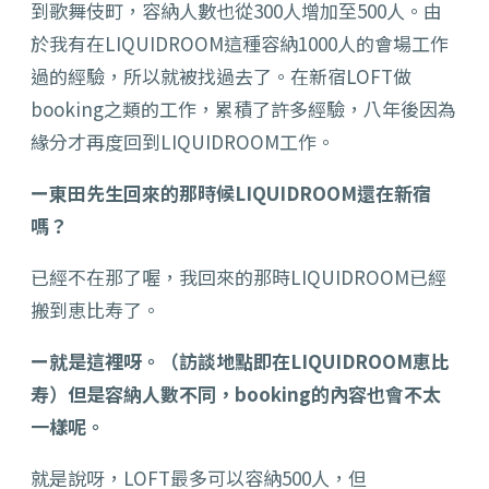
到歌舞伎町，容納人數也從300人增加至500人。由
於我有在LIQUIDROOM這種容納1000人的會場工作
過的經驗，所以就被找過去了。在新宿LOFT做
booking之類的工作，累積了許多經驗，八年後因為
緣分才再度回到LIQUIDROOM工作。
ー東田先生回來的那時候LIQUIDROOM還在新宿
嗎？
已經不在那了喔，我回來的那時LIQUIDROOM已經
搬到恵比寿了。
ー就是這裡呀。（訪談地點即在LIQUIDROOM恵比
寿）但是容納人數不同，booking的內容也會不太
一樣呢。
就是說呀，LOFT最多可以容納500人，但