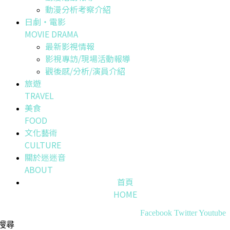
動漫分析考察介紹
日劇・電影
MOVIE DRAMA
最新影視情報
影視專訪/現場活動報導
觀後感/分析/演員介紹
旅遊
TRAVEL
美食
FOOD
文化藝術
CULTURE
關於迷迷音
ABOUT
首頁
HOME
Facebook
Twitter
Youtube
搜尋