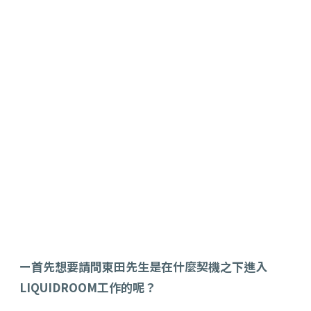
ー首先想要請問東田先生是在什麼契機之下進入
LIQUIDROOM工作的呢？