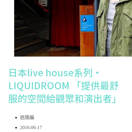
日本live house系列・
LIQUIDROOM 「提供最舒
服的空間給觀眾和演出者」
迷路編
2016-06-17