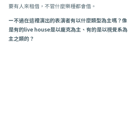
要有人來租借，不管什麼樂種都會借。
ー不過在這裡演出的表演者有以什麼類型為主嗎？像
是有的live house是以龐克為主、有的是以視覺系為
主之類的？