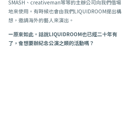
SMASH、creativeman等等的主辦公司向我們借場
地來使用。有時候也會由我們LIQUIDROOM提出構
想，邀請海外的藝人來演出。
ー原來如此。話說LIQUIDROOM也已經二十年有
了，會想要辦紀念公演之類的活動嗎？