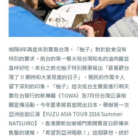
相隔9年再度來到寶島台灣，「柚子」對於飲食沒有
特別的要求，抵台的第一餐大啖台灣知名的滷肉飯並
直呼好吃，來台之前也柚子特別親筆寫出「最喜歡台
灣了 !! 期待和大家見面的日子」，親民的作風令人
留下深刻的印象。「柚子」這次抵台主要是進行明天
要在台發行的新專輯《TOWA》及7月份台灣公演相
關宣傳活動，今年夏季將首度跨出日本，舉辦第一次
亞洲巡迴公演【YUZU ASIA TOUR 2016 Summer
NATSUIRO】，香港跟新加坡場門票開賣首日即傳來
售罄的捷報，「希望到亞洲唱歌！」這個夢想，終於