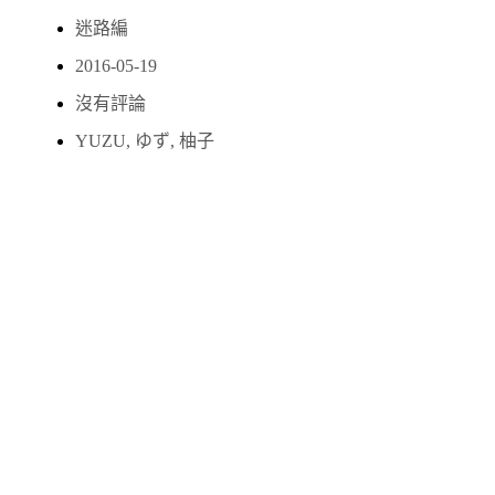
迷路編
2016-05-19
沒有評論
YUZU
,
ゆず
,
柚子