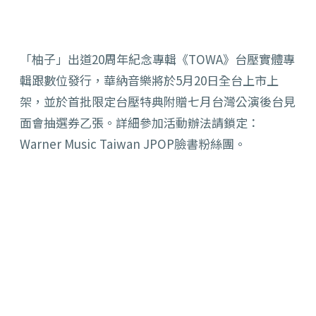
「柚子」出道20周年紀念專輯《TOWA》台壓實體專
輯跟數位發行，華納音樂將於5月20日全台上市上
架，並於首批限定台壓特典附贈七月台灣公演後台見
面會抽選券乙張。詳細參加活動辦法請鎖定：
Warner Music Taiwan JPOP臉書粉絲團。