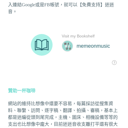
入連結Google或是FB帳號，就可以【免費支持】迷迷
音。
贊助一杯咖啡
網站的維持比想像中還要不容易，每篇採訪從搜集資
料、聯繫、訪問、逐字稿、翻譯、拍攝、審稿，基本上
都是迷編從頭到尾完成，主機、圖床、相機設備等等的
支出也比想像中龐大，目前迷迷音收支離打平還有很大