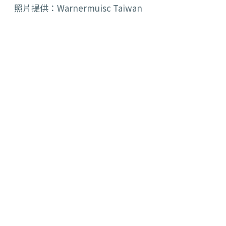
照片提供：Warnermuisc Taiwan