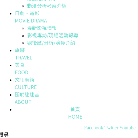
動漫分析考察介紹
日劇・電影
MOVIE DRAMA
最新影視情報
影視專訪/現場活動報導
觀後感/分析/演員介紹
旅遊
TRAVEL
美食
FOOD
文化藝術
CULTURE
關於迷迷音
ABOUT
首頁
HOME
Facebook
Twitter
Youtube
搜尋