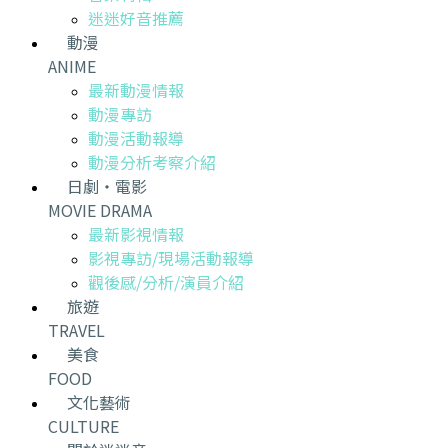
迷迷好音推薦
動漫
ANIME
最新動漫情報
動漫專訪
動漫活動報導
動漫分析考察介紹
日劇・電影
MOVIE DRAMA
最新影視情報
影視專訪/現場活動報導
觀後感/分析/演員介紹
旅遊
TRAVEL
美食
FOOD
文化藝術
CULTURE