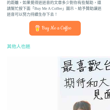
的距離，如果覺得迷迷音的文章多少對你有些幫助，還
請幫忙按下面「Buy Me A Coffee」圖示、給予贊助讓迷
迷音可以努力持續生存下去！
Buy Me a Coffee
其他人也迷