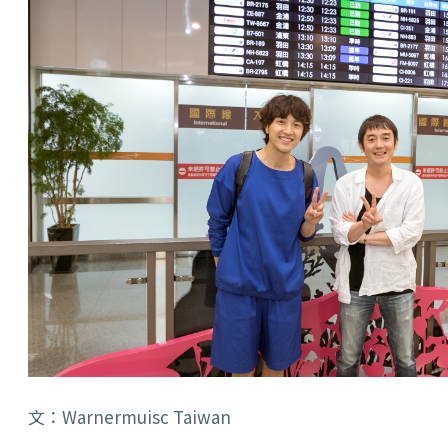
文：Warnermuisc Taiwan