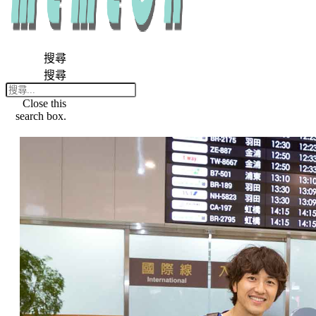
搜尋
搜尋
Close this
search box.