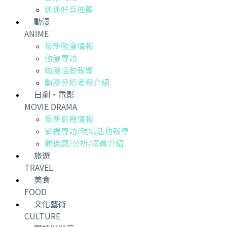
迷迷好音推薦
動漫
ANIME
最新動漫情報
動漫專訪
動漫活動報導
動漫分析考察介紹
日劇・電影
MOVIE DRAMA
最新影視情報
影視專訪/現場活動報導
觀後感/分析/演員介紹
旅遊
TRAVEL
美食
FOOD
文化藝術
CULTURE