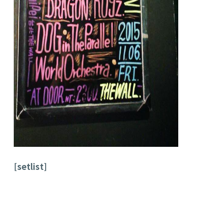
[setlist]