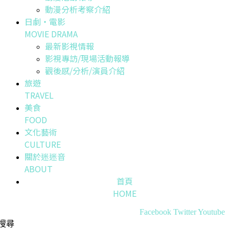
動漫分析考察介紹
日劇・電影
MOVIE DRAMA
最新影視情報
影視專訪/現場活動報導
觀後感/分析/演員介紹
旅遊
TRAVEL
美食
FOOD
文化藝術
CULTURE
關於迷迷音
ABOUT
首頁
HOME
Facebook
Twitter
Youtube
搜尋