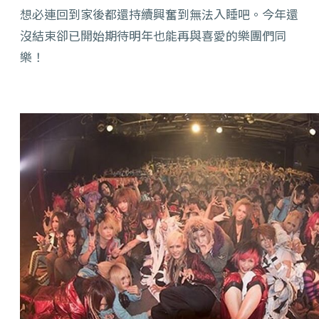
想必連回到家後都還持續興奮到無法入睡吧。今年還
沒結束卻已開始期待明年也能再與喜愛的樂團們同
樂！