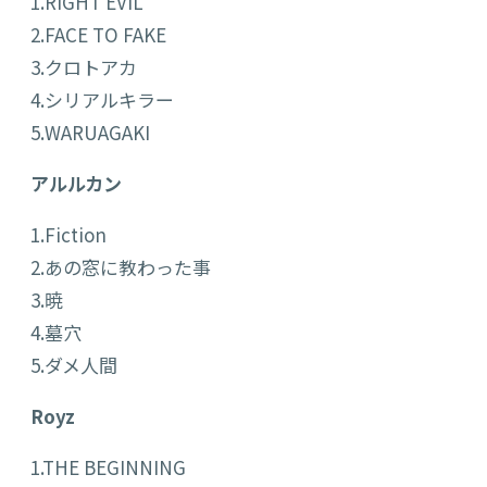
1.RIGHT EVIL
2.FACE TO FAKE
3.クロトアカ
4.シリアルキラー
5.WARUAGAKI
アルルカン
1.Fiction
2.あの窓に教わった事
3.暁
4.墓穴
5.ダメ人間
Royz
1.THE BEGINNING