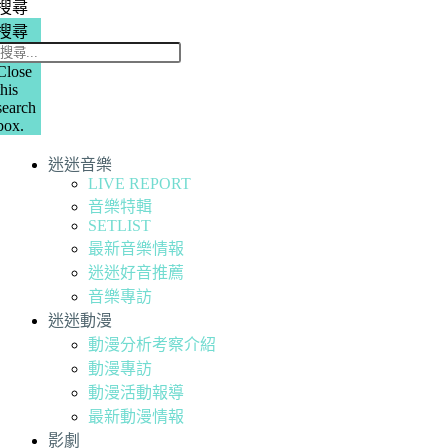
搜尋
搜尋
Close
this
search
box.
迷迷音樂
LIVE REPORT
音樂特輯
SETLIST
最新音樂情報
迷迷好音推薦
音樂專訪
迷迷動漫
動漫分析考察介紹
動漫專訪
動漫活動報導
最新動漫情報
影劇