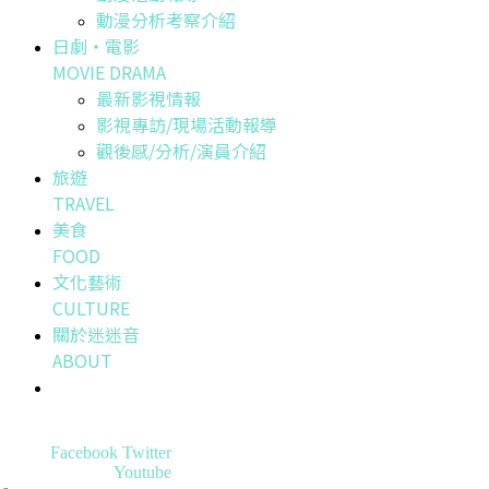
動漫分析考察介紹
日劇・電影
MOVIE DRAMA
最新影視情報
影視專訪/現場活動報導
觀後感/分析/演員介紹
旅遊
TRAVEL
美食
FOOD
文化藝術
CULTURE
關於迷迷音
ABOUT
Facebook
Twitter
Youtube