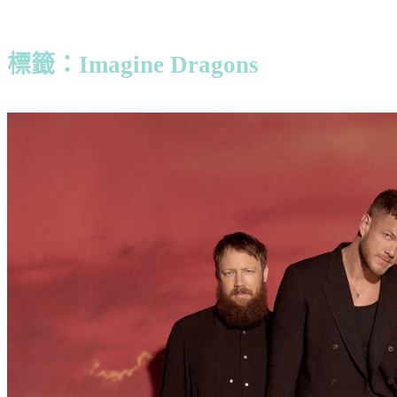
標籤：Imagine Dragons