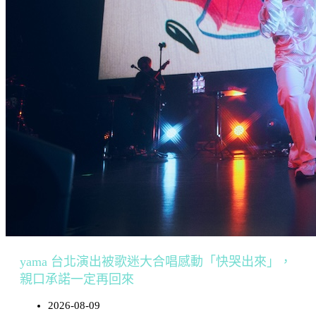
yama 台北演出被歌迷大合唱感動「快哭出來」，
親口承諾一定再回來
2026-08-09