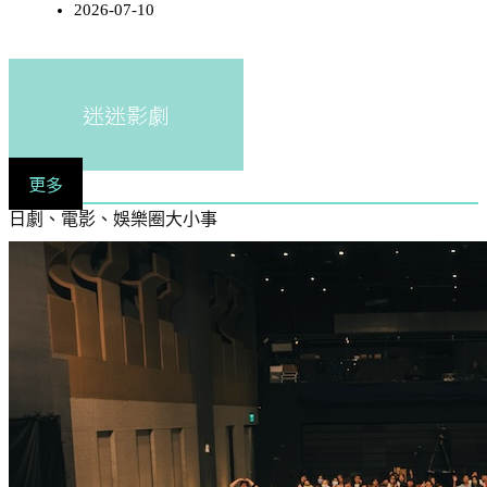
2026-07-10
迷迷影劇
更多
日劇、電影、娛樂圈大小事