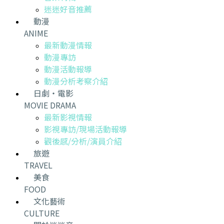
迷迷好音推薦
動漫
ANIME
最新動漫情報
動漫專訪
動漫活動報導
動漫分析考察介紹
日劇・電影
MOVIE DRAMA
最新影視情報
影視專訪/現場活動報導
觀後感/分析/演員介紹
旅遊
TRAVEL
美食
FOOD
文化藝術
CULTURE