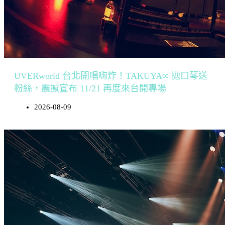
UVERworld 台北開唱嗨炸！TAKUYA∞ 拋口琴送
粉絲，震撼宣布 11/21 再度來台開專場
2026-08-09