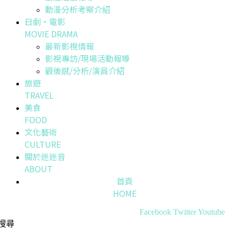
動漫分析考察介紹
日劇・電影
MOVIE DRAMA
最新影視情報
影視專訪/現場活動報導
觀後感/分析/演員介紹
旅遊
TRAVEL
美食
FOOD
文化藝術
CULTURE
關於迷迷音
ABOUT
首頁
HOME
Facebook
Twitter
Youtube
搜尋