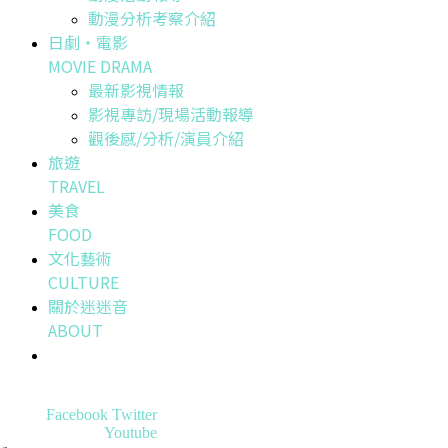
動漫分析考察介紹
日劇・電影
MOVIE DRAMA
最新影視情報
影視專訪/現場活動報導
觀後感/分析/演員介紹
旅遊
TRAVEL
美食
FOOD
文化藝術
CULTURE
關於迷迷音
ABOUT
Facebook
Twitter
Youtube