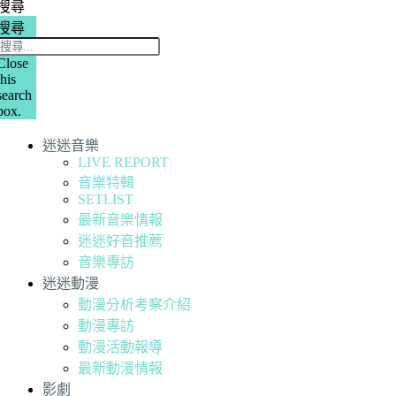
搜尋
搜尋
Close
this
search
box.
迷迷音樂
LIVE REPORT
音樂特輯
SETLIST
最新音樂情報
迷迷好音推薦
音樂專訪
迷迷動漫
動漫分析考察介紹
動漫專訪
動漫活動報導
最新動漫情報
影劇