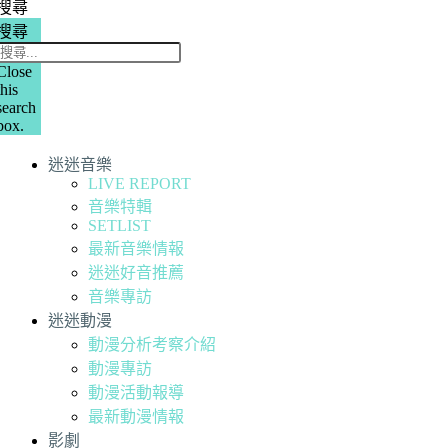
搜尋
搜尋
Close
this
search
box.
迷迷音樂
LIVE REPORT
音樂特輯
SETLIST
最新音樂情報
迷迷好音推薦
音樂專訪
迷迷動漫
動漫分析考察介紹
動漫專訪
動漫活動報導
最新動漫情報
影劇