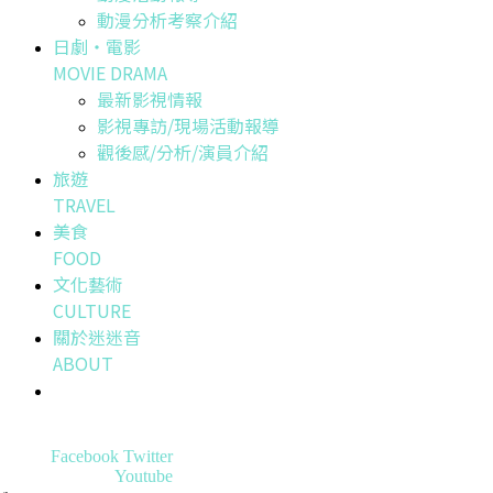
動漫分析考察介紹
日劇・電影
MOVIE DRAMA
最新影視情報
影視專訪/現場活動報導
觀後感/分析/演員介紹
旅遊
TRAVEL
美食
FOOD
文化藝術
CULTURE
關於迷迷音
ABOUT
Facebook
Twitter
Youtube