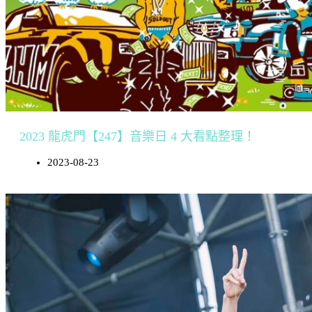
2023 龍虎門【247】音樂日 4 大看點整理！
2023-08-23