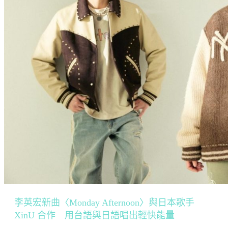
李英宏新曲〈Monday Afternoon〉與日本歌手
XinU 合作 用台語與日語唱出輕快能量