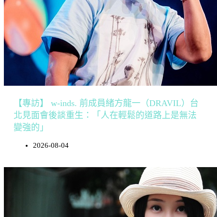
【專訪】 w-inds. 前成員緒方龍一（DRAVIL）台
北見面會後談重生：「人在輕鬆的道路上是無法
變強的」
2026-08-04