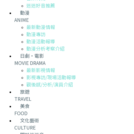
迷迷好音推薦
動漫
ANIME
最新動漫情報
動漫專訪
動漫活動報導
動漫分析考察介紹
日劇・電影
MOVIE DRAMA
最新影視情報
影視專訪/現場活動報導
觀後感/分析/演員介紹
旅遊
TRAVEL
美食
FOOD
文化藝術
CULTURE