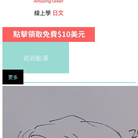
線上學
日文
迷迷動漫
更多