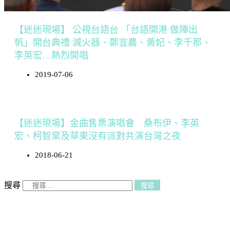
【迷迷現場】 公視台語台 「台語開港 做陣出
帆」開台典禮 滅火器、鄭宜農、黃妃、李千那、
李英宏…熱烈開唱
2019-07-06
【迷迷現場】金曲售票演唱會 桑布伊、李英
宏、柯智棠及草東沒有派對共演台灣之夜
2018-06-21
搜尋
搜尋