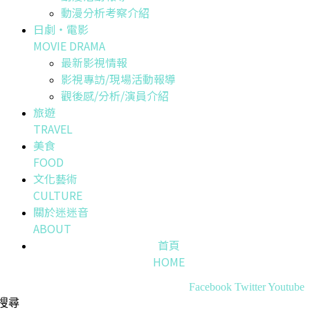
動漫分析考察介紹
日劇・電影
MOVIE DRAMA
最新影視情報
影視專訪/現場活動報導
觀後感/分析/演員介紹
旅遊
TRAVEL
美食
FOOD
文化藝術
CULTURE
關於迷迷音
ABOUT
首頁
HOME
Facebook
Twitter
Youtube
搜尋