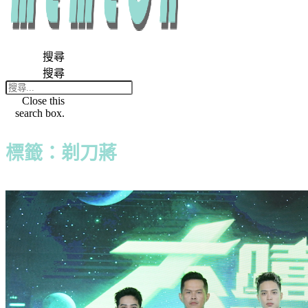
搜尋
搜尋
Close this
search box.
標籤：剃刀蔣