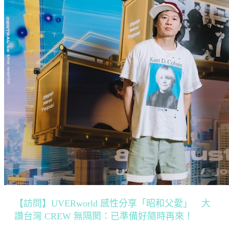
【訪問】UVERworld 感性分享「昭和父愛」 大
讚台灣 CREW 無隔閡：已準備好隨時再來！