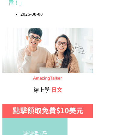
雷！」
2026-08-08
線上學
日文
迷迷動漫