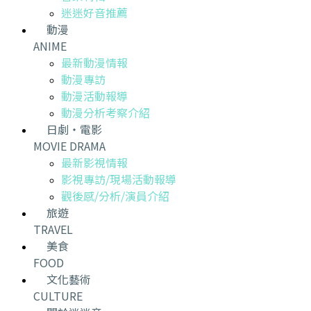
迷迷好音推薦
動漫
ANIME
最新動漫情報
動漫專訪
動漫活動報導
動漫分析考察介紹
日劇・電影
MOVIE DRAMA
最新影視情報
影視專訪/現場活動報導
觀後感/分析/演員介紹
旅遊
TRAVEL
美食
FOOD
文化藝術
CULTURE