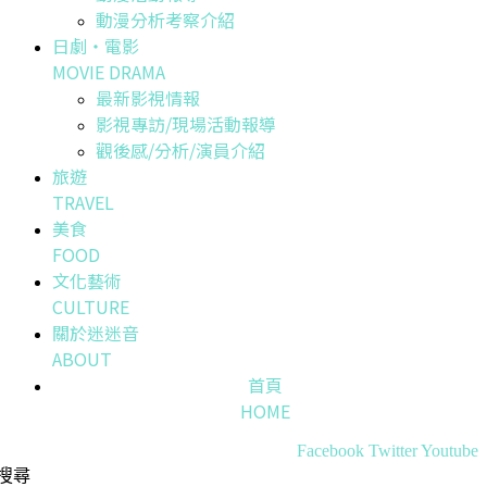
動漫分析考察介紹
日劇・電影
MOVIE DRAMA
最新影視情報
影視專訪/現場活動報導
觀後感/分析/演員介紹
旅遊
TRAVEL
美食
FOOD
文化藝術
CULTURE
關於迷迷音
ABOUT
首頁
HOME
Facebook
Twitter
Youtube
搜尋