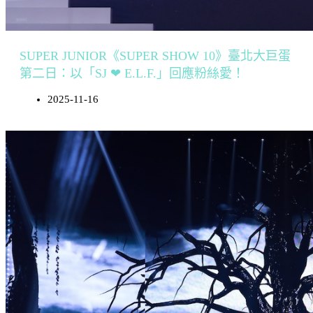
SUPER JUNIOR《SUPER SHOW 10》臺北大巨蛋
第二日：以「SJ ❤ E.L.F.」回應粉絲愛！
2025-11-16