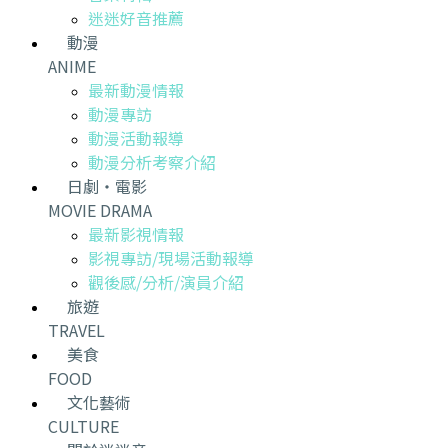
迷迷好音推薦
動漫
ANIME
最新動漫情報
動漫專訪
動漫活動報導
動漫分析考察介紹
日劇・電影
MOVIE DRAMA
最新影視情報
影視專訪/現場活動報導
觀後感/分析/演員介紹
旅遊
TRAVEL
美食
FOOD
文化藝術
CULTURE