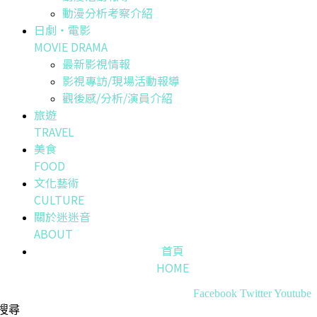
動漫分析考察介紹
日劇・電影
MOVIE DRAMA
最新影視情報
影視專訪/現場活動報導
觀後感/分析/演員介紹
旅遊
TRAVEL
美食
FOOD
文化藝術
CULTURE
關於迷迷音
ABOUT
首頁
HOME
Facebook
Twitter
Youtube
搜尋