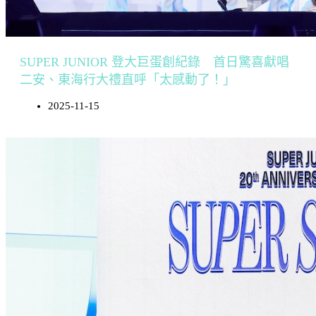
SUPER JUNIOR 登大巨蛋創紀錄 首日驚喜獻唱
二安、東海行大禮直呼「太感動了！」
2025-11-15