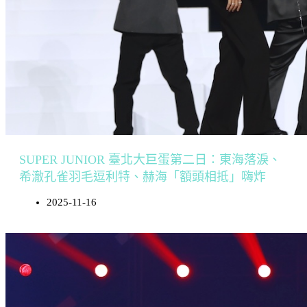
SUPER JUNIOR 臺北大巨蛋第二日：東海落淚、
希澈孔雀羽毛逗利特、赫海「額頭相抵」嗨炸
2025-11-16