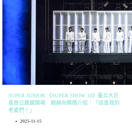
SUPER JUNIOR 《SUPER SHOW 10》臺北大巨
蛋首日震撼開場 銀赫向媽媽介紹：「這是我的
老婆們！」
2025-11-15