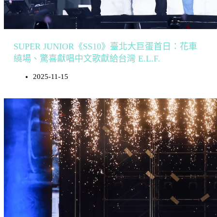
SUPER JUNIOR《SS10》臺北大巨蛋首日：花車
繞場、驚喜獻唱中文歌獻給台灣 E.L.F.
2025-11-15