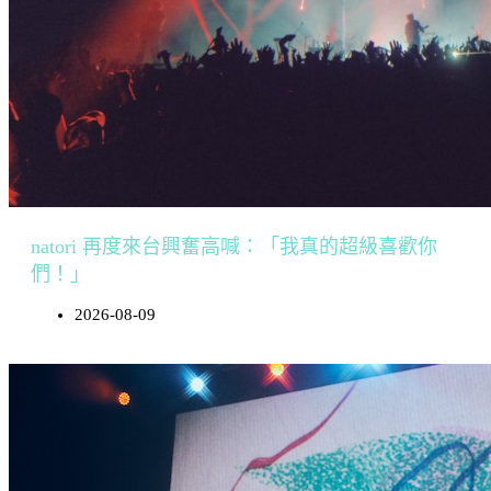
natori 再度來台興奮高喊：「我真的超級喜歡你
們！」
2026-08-09