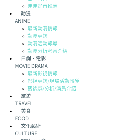
迷迷好音推薦
動漫
ANIME
最新動漫情報
動漫專訪
動漫活動報導
動漫分析考察介紹
日劇・電影
MOVIE DRAMA
最新影視情報
影視專訪/現場活動報導
觀後感/分析/演員介紹
旅遊
TRAVEL
美食
FOOD
文化藝術
CULTURE