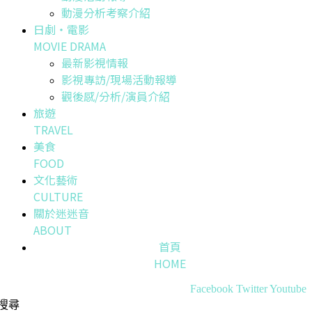
動漫分析考察介紹
日劇・電影
MOVIE DRAMA
最新影視情報
影視專訪/現場活動報導
觀後感/分析/演員介紹
旅遊
TRAVEL
美食
FOOD
文化藝術
CULTURE
關於迷迷音
ABOUT
首頁
HOME
Facebook
Twitter
Youtube
搜尋