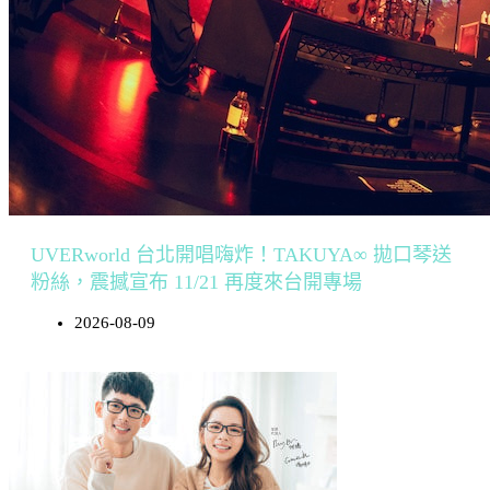
UVERworld 台北開唱嗨炸！TAKUYA∞ 拋口琴送
粉絲，震撼宣布 11/21 再度來台開專場
2026-08-09