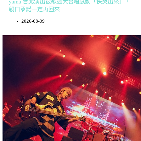
yama 台北演出被歌迷大合唱感動「快哭出來」，
親口承諾一定再回來
2026-08-09