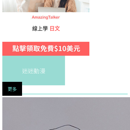
線上學
日文
迷迷動漫
更多