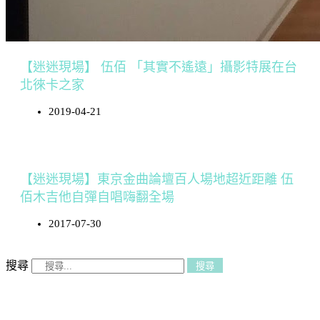
【迷迷現場】 伍佰 「其實不遙遠」攝影特展在台
北徠卡之家
2019-04-21
【迷迷現場】東京金曲論壇百人場地超近距離 伍
佰木吉他自彈自唱嗨翻全場
2017-07-30
搜尋
搜尋