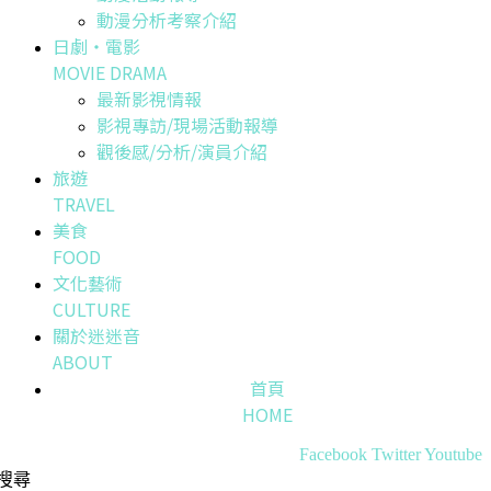
動漫分析考察介紹
日劇・電影
MOVIE DRAMA
最新影視情報
影視專訪/現場活動報導
觀後感/分析/演員介紹
旅遊
TRAVEL
美食
FOOD
文化藝術
CULTURE
關於迷迷音
ABOUT
首頁
HOME
Facebook
Twitter
Youtube
搜尋