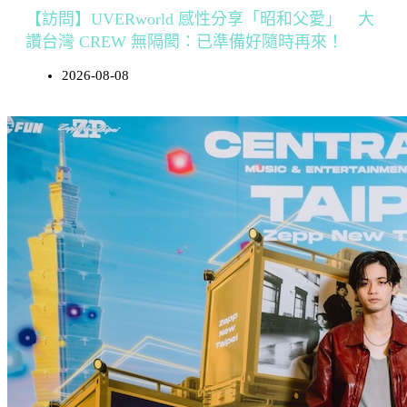
【訪問】UVERworld 感性分享「昭和父愛」 大
讚台灣 CREW 無隔閡：已準備好隨時再來！
2026-08-08