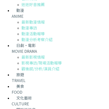
迷迷好音推薦
動漫
ANIME
最新動漫情報
動漫專訪
動漫活動報導
動漫分析考察介紹
日劇・電影
MOVIE DRAMA
最新影視情報
影視專訪/現場活動報導
觀後感/分析/演員介紹
旅遊
TRAVEL
美食
FOOD
文化藝術
CULTURE