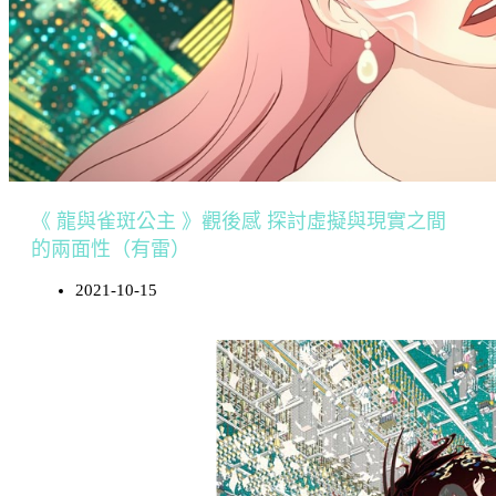
《 龍與雀斑公主 》觀後感 探討虛擬與現實之間
的兩面性（有雷）
2021-10-15