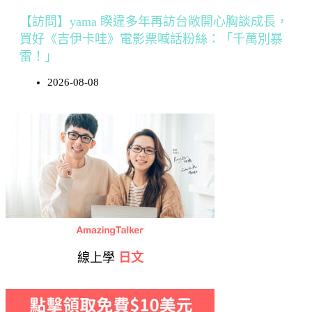
【訪問】yama 睽違多年再訪台敞開心胸談成長，
買好《吉伊卡哇》電影票喊話粉絲：「千萬別暴
雷！」
2026-08-08
線上學
日文