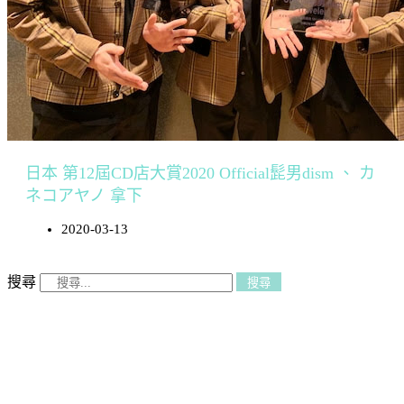
日本 第12屆CD店大賞2020 Official髭男dism 、 カ
ネコアヤノ 拿下
2020-03-13
搜尋
搜尋