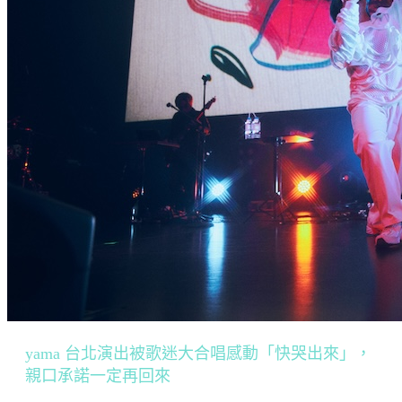
yama 台北演出被歌迷大合唱感動「快哭出來」，
親口承諾一定再回來