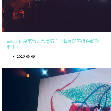
natori 再度來台興奮高喊：「我真的超級喜歡你
們！」
2026-08-09