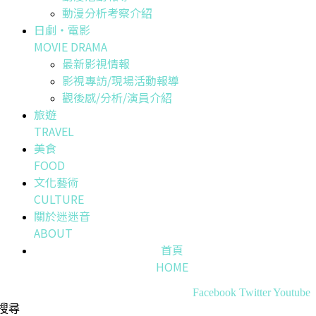
動漫分析考察介紹
日劇・電影
MOVIE DRAMA
最新影視情報
影視專訪/現場活動報導
觀後感/分析/演員介紹
旅遊
TRAVEL
美食
FOOD
文化藝術
CULTURE
關於迷迷音
ABOUT
首頁
HOME
Facebook
Twitter
Youtube
搜尋