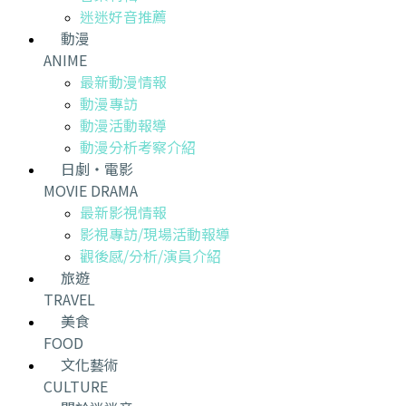
迷迷好音推薦
動漫
ANIME
最新動漫情報
動漫專訪
動漫活動報導
動漫分析考察介紹
日劇・電影
MOVIE DRAMA
最新影視情報
影視專訪/現場活動報導
觀後感/分析/演員介紹
旅遊
TRAVEL
美食
FOOD
文化藝術
CULTURE