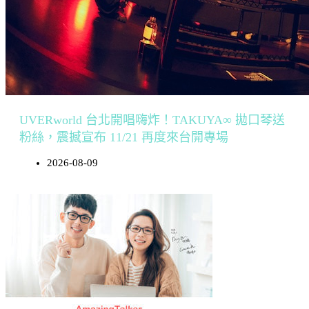
UVERworld 台北開唱嗨炸！TAKUYA∞ 拋口琴送
粉絲，震撼宣布 11/21 再度來台開專場
2026-08-09