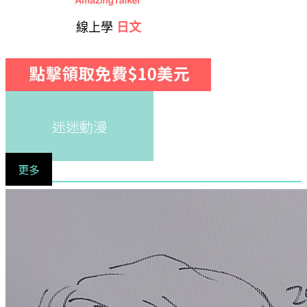
線上學
日文
迷迷動漫
更多