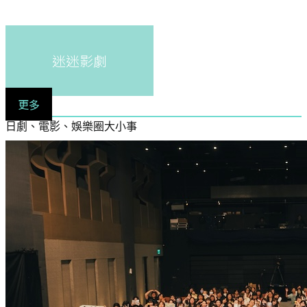
迷迷影劇
更多
日劇、電影、娛樂圈大小事