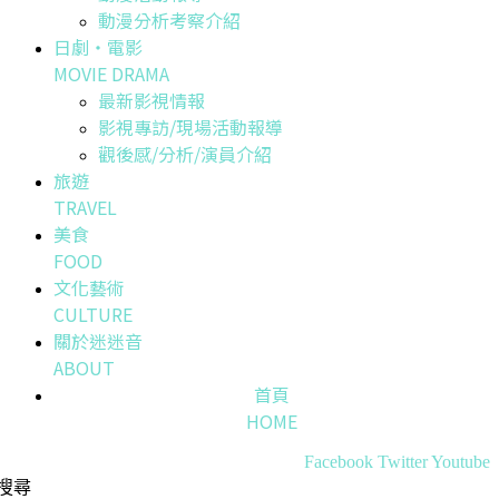
動漫分析考察介紹
日劇・電影
MOVIE DRAMA
最新影視情報
影視專訪/現場活動報導
觀後感/分析/演員介紹
旅遊
TRAVEL
美食
FOOD
文化藝術
CULTURE
關於迷迷音
ABOUT
首頁
HOME
Facebook
Twitter
Youtube
搜尋