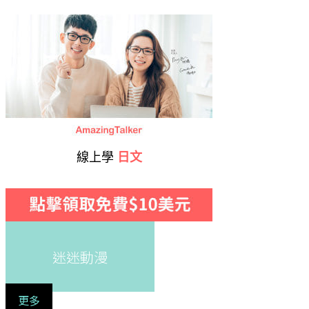
線上學
日文
迷迷動漫
更多