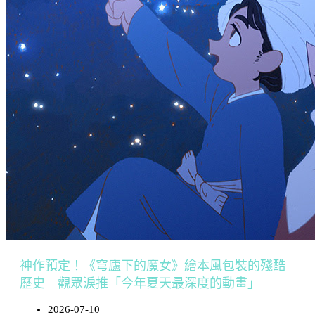
神作預定！《穹廬下的魔女》繪本風包裝的殘酷
歷史 觀眾淚推「今年夏天最深度的動畫」
2026-07-10