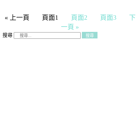
« 上一頁
頁面
1
頁面
2
頁面
3
下
一頁 »
搜尋
搜尋