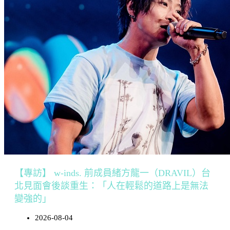
【專訪】 w-inds. 前成員緒方龍一（DRAVIL）台
北見面會後談重生：「人在輕鬆的道路上是無法
變強的」
2026-08-04