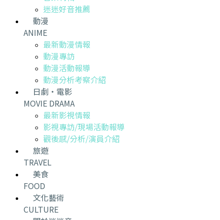
迷迷好音推薦
動漫
ANIME
最新動漫情報
動漫專訪
動漫活動報導
動漫分析考察介紹
日劇・電影
MOVIE DRAMA
最新影視情報
影視專訪/現場活動報導
觀後感/分析/演員介紹
旅遊
TRAVEL
美食
FOOD
文化藝術
CULTURE