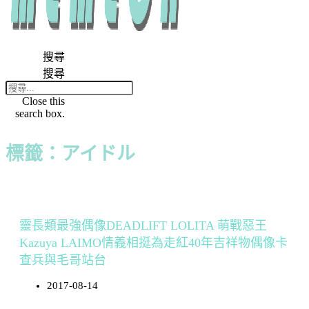
搜尋
搜尋
Close this
search box.
標籤：アイドル
靈長類最強偶像DEADLIFT LOLITA 萌戰惡王
Kazuya LAIMO情義相挺為走紅40年吉祥物偶像卡
查兵與毛哥站台
2017-08-14