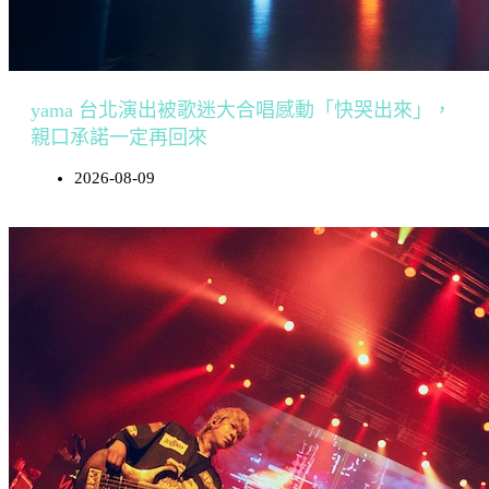
yama 台北演出被歌迷大合唱感動「快哭出來」，
親口承諾一定再回來
2026-08-09