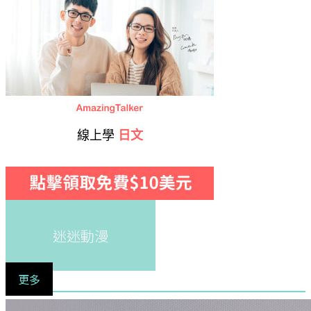
線上學
日文
迷迷動漫
更多