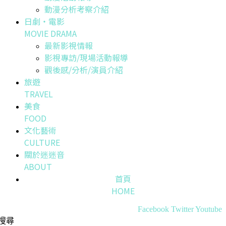
動漫分析考察介紹
日劇・電影
MOVIE DRAMA
最新影視情報
影視專訪/現場活動報導
觀後感/分析/演員介紹
旅遊
TRAVEL
美食
FOOD
文化藝術
CULTURE
關於迷迷音
ABOUT
首頁
HOME
Facebook
Twitter
Youtube
搜尋