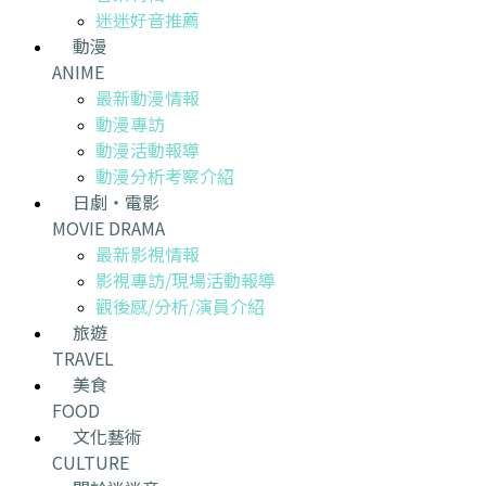
迷迷好音推薦
動漫
ANIME
最新動漫情報
動漫專訪
動漫活動報導
動漫分析考察介紹
日劇・電影
MOVIE DRAMA
最新影視情報
影視專訪/現場活動報導
觀後感/分析/演員介紹
旅遊
TRAVEL
美食
FOOD
文化藝術
CULTURE