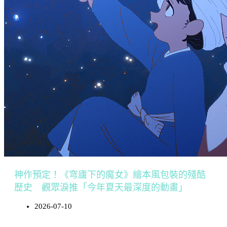
神作預定！《穹廬下的魔女》繪本風包裝的殘酷
歷史 觀眾淚推「今年夏天最深度的動畫」
2026-07-10