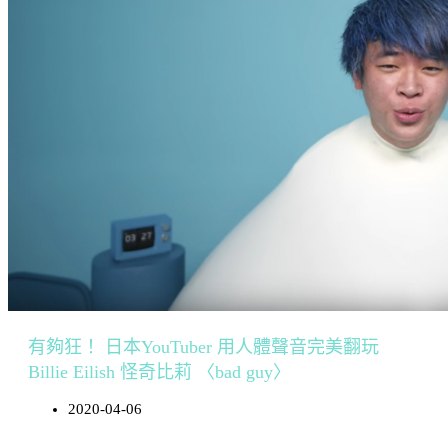
有夠狂！ 日本YouTuber 用人體聲音完美翻玩
Billie Eilish 怪奇比莉 〈bad guy〉
2020-04-06