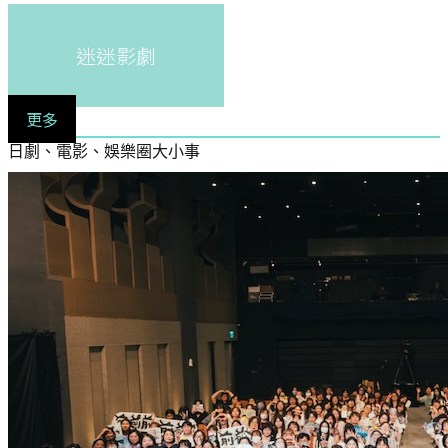
迷迷影劇
更多
日劇、電影、娛樂圈大小事