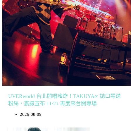
UVERworld 台北開唱嗨炸！TAKUYA∞ 拋口琴送
粉絲，震撼宣布 11/21 再度來台開專場
2026-08-09