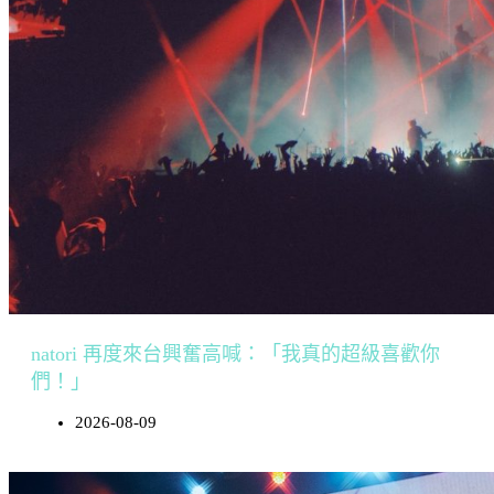
natori 再度來台興奮高喊：「我真的超級喜歡你
們！」
2026-08-09