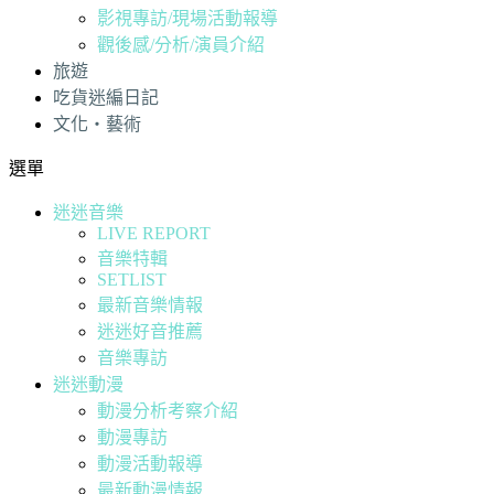
影視專訪/現場活動報導
觀後感/分析/演員介紹
旅遊
吃貨迷編日記
文化・藝術
選單
迷迷音樂
LIVE REPORT
音樂特輯
SETLIST
最新音樂情報
迷迷好音推薦
音樂專訪
迷迷動漫
動漫分析考察介紹
動漫專訪
動漫活動報導
最新動漫情報