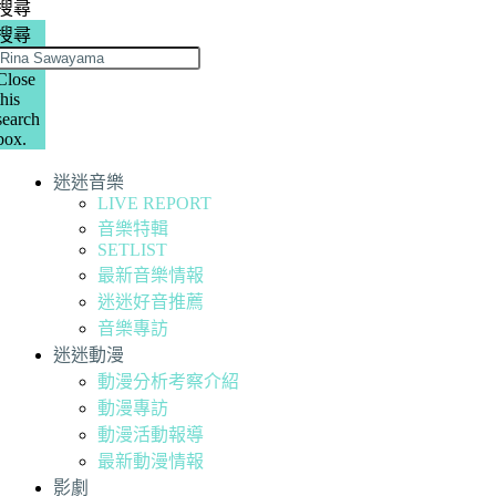
搜尋
搜尋
Close
this
search
box.
迷迷音樂
LIVE REPORT
音樂特輯
SETLIST
最新音樂情報
迷迷好音推薦
音樂專訪
迷迷動漫
動漫分析考察介紹
動漫專訪
動漫活動報導
最新動漫情報
影劇