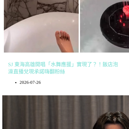
SJ 東海高雄開唱「水舞應援」實現了？！飯店泡
澡直播兌現承諾嗨翻粉絲
2026-07-26