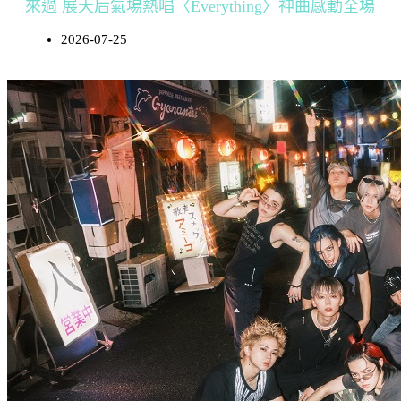
來過 展天后氣場熱唱〈Everything〉神曲感動全場
2026-07-25