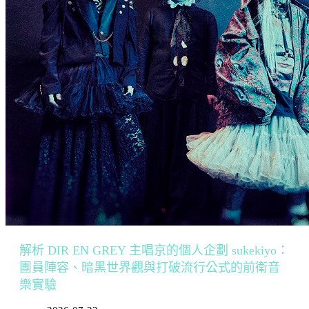
解析 DIR EN GREY 主唱京的個人企劃 sukekiyo：
團員陣容、暗黑世界觀與打破流行公式的前衛音
樂實驗