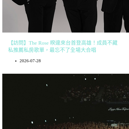
【訪問】The Rose 睽違來台首登高雄！成員不藏
私推薦私房歌單，最忘不了全場大合唱
2026-07-28