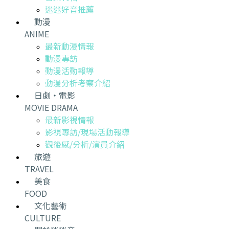
迷迷好音推薦
動漫
ANIME
最新動漫情報
動漫專訪
動漫活動報導
動漫分析考察介紹
日劇・電影
MOVIE DRAMA
最新影視情報
影視專訪/現場活動報導
觀後感/分析/演員介紹
旅遊
TRAVEL
美食
FOOD
文化藝術
CULTURE