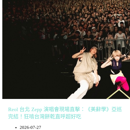
Reol 台北 Zepp 演唱會現場直擊：《美辭學》亞巡
完結！狂啃台灣餅乾直呼超好吃
2026-07-27