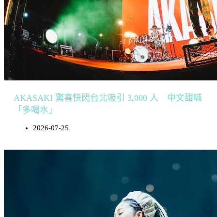
AKASAKI 驚喜快閃台北吸引 3,000 人 中文甜喊
「多喝水」
2026-07-25