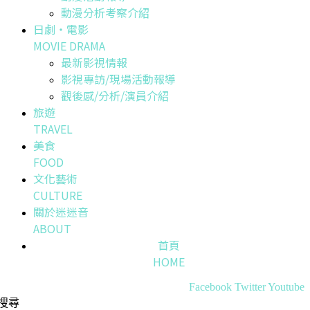
動漫分析考察介紹
日劇・電影
MOVIE DRAMA
最新影視情報
影視專訪/現場活動報導
觀後感/分析/演員介紹
旅遊
TRAVEL
美食
FOOD
文化藝術
CULTURE
關於迷迷音
ABOUT
首頁
HOME
Facebook
Twitter
Youtube
搜尋