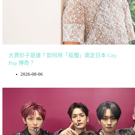
大貫妙子是誰？如何用「孤獨」奠定日本 City
Pop 傳奇？
2026-08-06