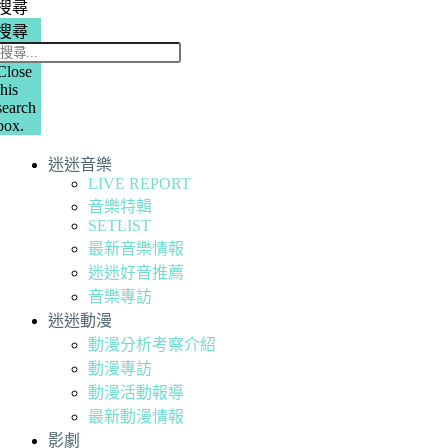
搜尋
搜尋
Close
this
search
box.
迷迷音樂
LIVE REPORT
音樂特輯
SETLIST
最新音樂情報
迷迷好音推薦
音樂專訪
迷迷動漫
動漫分析考察介紹
動漫專訪
動漫活動報導
最新動漫情報
影劇