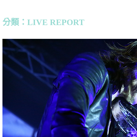
分類：LIVE REPORT