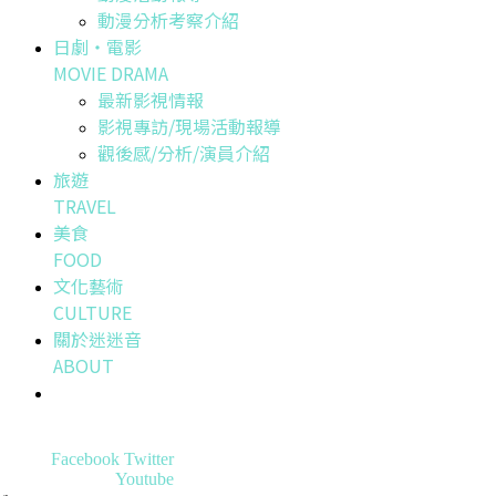
動漫分析考察介紹
日劇・電影
MOVIE DRAMA
最新影視情報
影視專訪/現場活動報導
觀後感/分析/演員介紹
旅遊
TRAVEL
美食
FOOD
文化藝術
CULTURE
關於迷迷音
ABOUT
Facebook
Twitter
Youtube