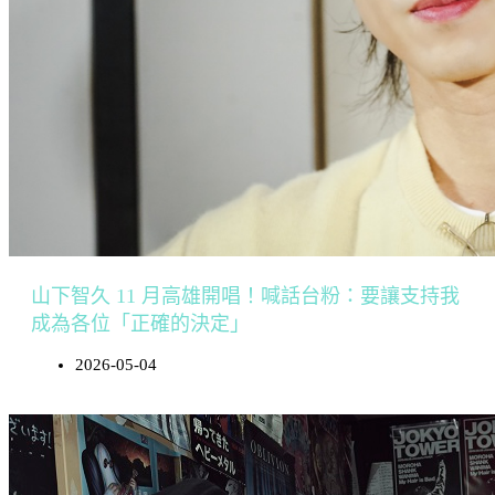
山下智久 11 月高雄開唱！喊話台粉：要讓支持我
成為各位「正確的決定」
2026-05-04