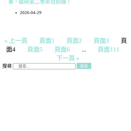
事，敲碗第二季來台拍攝！
2026-04-29
« 上一頁
頁面
1
頁面
2
頁面
3
頁
面
4
頁面
5
頁面
6
...
頁面
111
下一頁 »
搜尋
搜尋