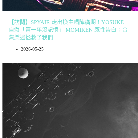
【訪問】SPYAIR 走出換主唱陣痛期！YOSUKE
自爆「第一年沒記憶」 MOMIKEN 感性告白：台
灣樂迷拯救了我們
2026-05-25