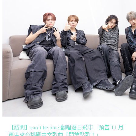
【訪問】can’t be blue 翻唱落日飛車 預告 11 月
再度來台挑戰中文歌曲「開放點歌！」