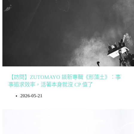
【訪問】ZUTOMAYO 談新專輯《形藻土》：事
事追求效率，活著本身就沒 CP 值了
2026-05-21