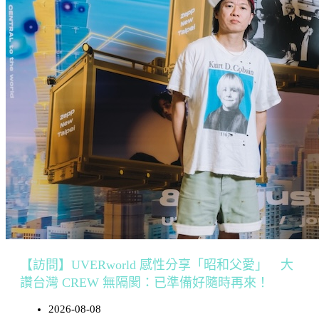
【訪問】UVERworld 感性分享「昭和父愛」 大
讚台灣 CREW 無隔閡：已準備好隨時再來！
2026-08-08