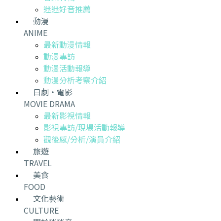
迷迷好音推薦
動漫
ANIME
最新動漫情報
動漫專訪
動漫活動報導
動漫分析考察介紹
日劇・電影
MOVIE DRAMA
最新影視情報
影視專訪/現場活動報導
觀後感/分析/演員介紹
旅遊
TRAVEL
美食
FOOD
文化藝術
CULTURE