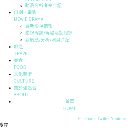
動漫分析考察介紹
日劇・電影
MOVIE DRAMA
最新影視情報
影視專訪/現場活動報導
觀後感/分析/演員介紹
旅遊
TRAVEL
美食
FOOD
文化藝術
CULTURE
關於迷迷音
ABOUT
首頁
HOME
Facebook
Twitter
Youtube
搜尋