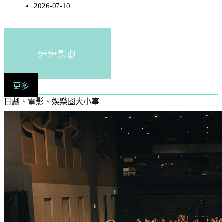
2026-07-10
迷迷影劇
更多
日劇、電影、娛樂圈大小事