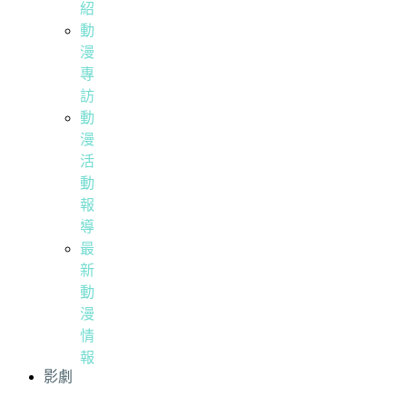
紹
動
漫
專
訪
動
漫
活
動
報
導
最
新
動
漫
情
報
影劇