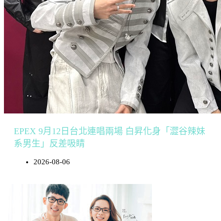
EPEX 9月12日台北連唱兩場 白昇化身「澀谷辣妹
系男生」反差吸睛
2026-08-06