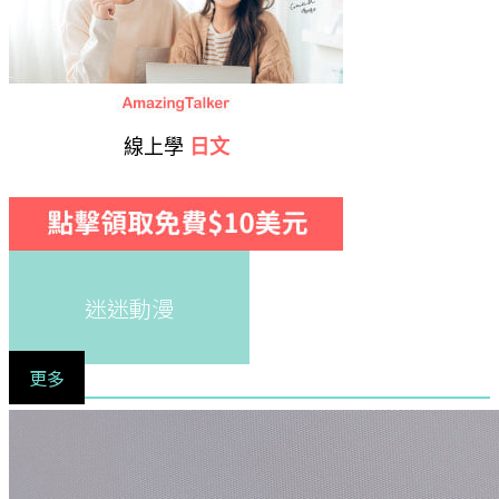
線上學
日文
迷迷動漫
更多