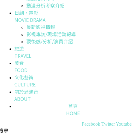
動漫分析考察介紹
日劇・電影
MOVIE DRAMA
最新影視情報
影視專訪/現場活動報導
觀後感/分析/演員介紹
旅遊
TRAVEL
美食
FOOD
文化藝術
CULTURE
關於迷迷音
ABOUT
首頁
HOME
Facebook
Twitter
Youtube
搜尋