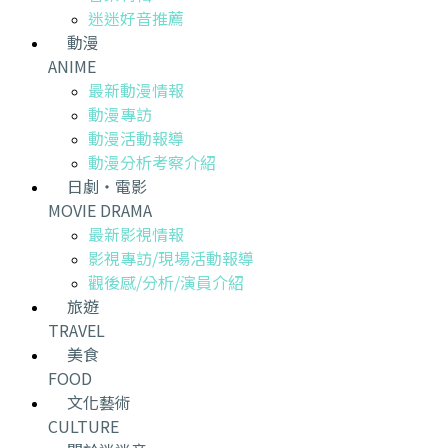
迷迷好音推薦
動漫
ANIME
最新動漫情報
動漫專訪
動漫活動報導
動漫分析考察介紹
日劇・電影
MOVIE DRAMA
最新影視情報
影視專訪/現場活動報導
觀後感/分析/演員介紹
旅遊
TRAVEL
美食
FOOD
文化藝術
CULTURE