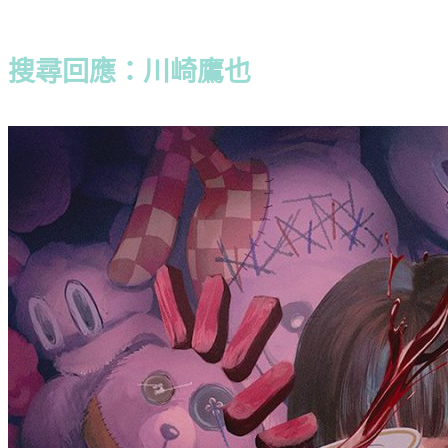
搜尋回應：川崎鷹也