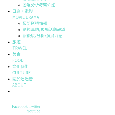
動漫分析考察介紹
日劇・電影
MOVIE DRAMA
最新影視情報
影視專訪/現場活動報導
觀後感/分析/演員介紹
旅遊
TRAVEL
美食
FOOD
文化藝術
CULTURE
關於迷迷音
ABOUT
Facebook
Twitter
Youtube