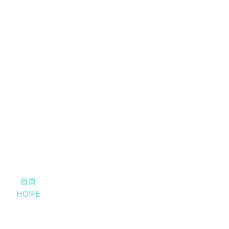
首頁
HOME