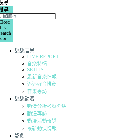
搜尋
搜尋
Close
this
search
box.
迷迷音樂
LIVE REPORT
音樂特輯
SETLIST
最新音樂情報
迷迷好音推薦
音樂專訪
迷迷動漫
動漫分析考察介紹
動漫專訪
動漫活動報導
最新動漫情報
影劇