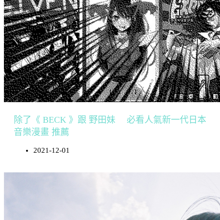
除了《 BECK 》跟 野田妹 必看人氣新一代日本
音樂漫畫 推薦
2021-12-01