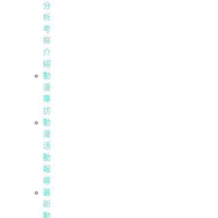
分
析
考
察
介
紹
動
漫
專
訪
動
漫
活
動
報
導
最
新
動