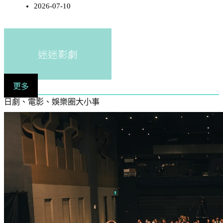
2026-07-10
迷迷影劇
更多
日劇、電影、娛樂圈大小事