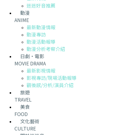
迷迷好音推薦
動漫
ANIME
最新動漫情報
動漫專訪
動漫活動報導
動漫分析考察介紹
日劇・電影
MOVIE DRAMA
最新影視情報
影視專訪/現場活動報導
觀後感/分析/演員介紹
旅遊
TRAVEL
美食
FOOD
文化藝術
CULTURE