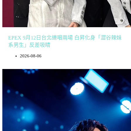
EPEX 9月12日台北連唱兩場 白昇化身「澀谷辣妹
系男生」反差吸睛
2026-08-06