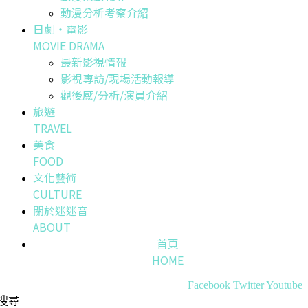
動漫分析考察介紹
日劇・電影
MOVIE DRAMA
最新影視情報
影視專訪/現場活動報導
觀後感/分析/演員介紹
旅遊
TRAVEL
美食
FOOD
文化藝術
CULTURE
關於迷迷音
ABOUT
首頁
HOME
Facebook
Twitter
Youtube
搜尋