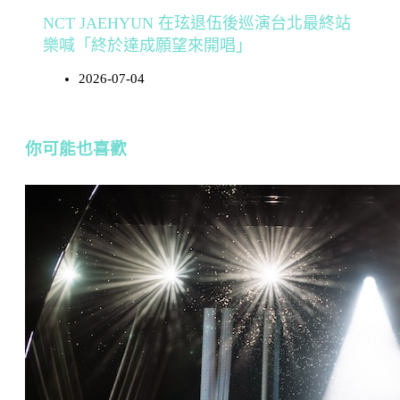
NCT JAEHYUN 在玹退伍後巡演台北最終站
樂喊「終於達成願望來開唱」
2026-07-04
你可能也喜歡