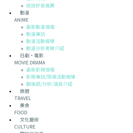
迷迷好音推薦
動漫
ANIME
最新動漫情報
動漫專訪
動漫活動報導
動漫分析考察介紹
日劇・電影
MOVIE DRAMA
最新影視情報
影視專訪/現場活動報導
觀後感/分析/演員介紹
旅遊
TRAVEL
美食
FOOD
文化藝術
CULTURE