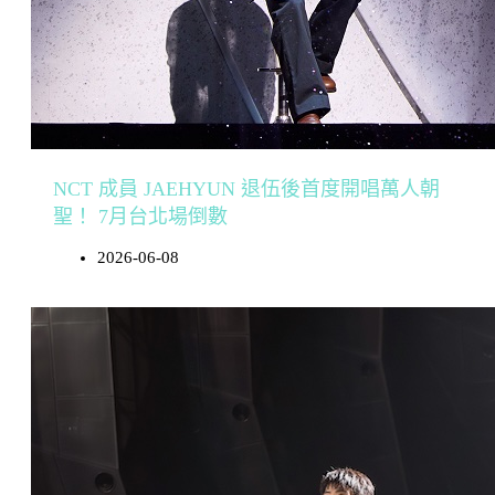
NCT 成員 JAEHYUN 退伍後首度開唱萬人朝
聖！ 7月台北場倒數
2026-06-08