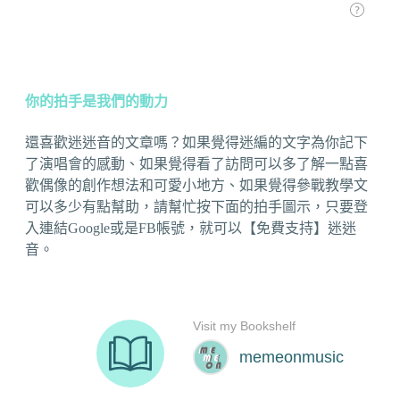
你的拍手是我們的動力
還喜歡迷迷音的文章嗎？如果覺得迷編的文字為你記下
了演唱會的感動、如果覺得看了訪問可以多了解一點喜
歡偶像的創作想法和可愛小地方、如果覺得參戰教學文
可以多少有點幫助，請幫忙按下面的拍手圖示，只要登
入連結Google或是FB帳號，就可以【免費支持】迷迷
音。