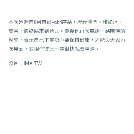
本次巡迴自6月首爾揭開序幕，歷經澳門、雅加達、
曼谷，
最終站來到台北。最後他再次感謝一路陪伴的
粉絲，
表示自己下定決心要保持健康，才能與大家再
次見面，
並相信彼此一定很快就會重逢。
iMe TW
照片：