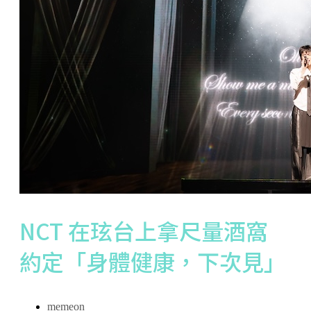
NCT 在玹台上拿尺量酒窩
約定「身體健康，下次見」
memeon