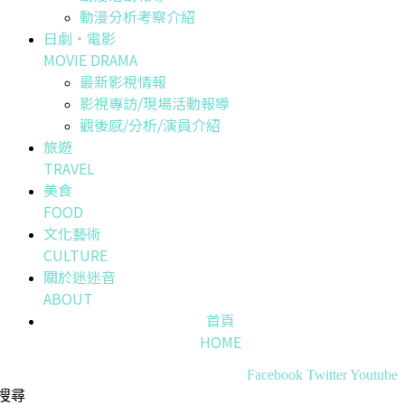
動漫分析考察介紹
日劇・電影
MOVIE DRAMA
最新影視情報
影視專訪/現場活動報導
觀後感/分析/演員介紹
旅遊
TRAVEL
美食
FOOD
文化藝術
CULTURE
關於迷迷音
ABOUT
首頁
HOME
Facebook
Twitter
Youtube
搜尋