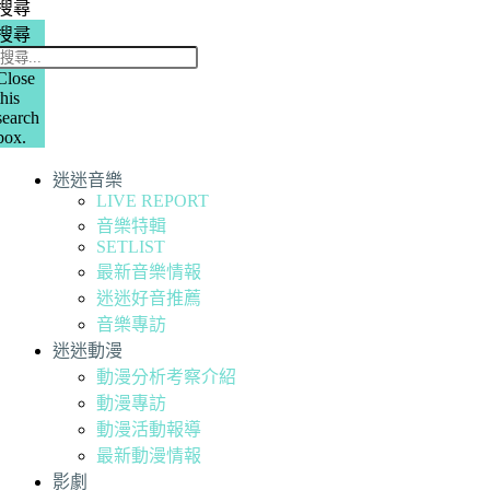
搜尋
搜尋
Close
this
search
box.
迷迷音樂
LIVE REPORT
音樂特輯
SETLIST
最新音樂情報
迷迷好音推薦
音樂專訪
迷迷動漫
動漫分析考察介紹
動漫專訪
動漫活動報導
最新動漫情報
影劇