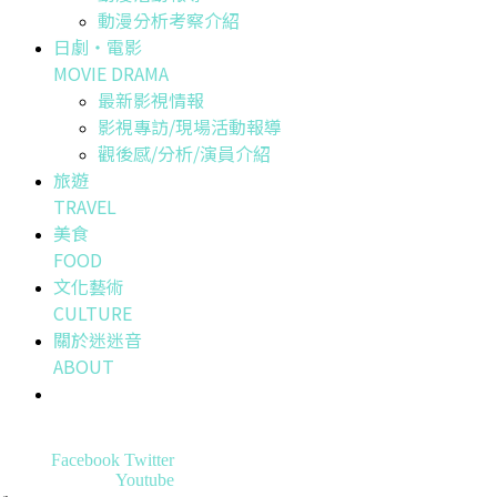
動漫分析考察介紹
日劇・電影
MOVIE DRAMA
最新影視情報
影視專訪/現場活動報導
觀後感/分析/演員介紹
旅遊
TRAVEL
美食
FOOD
文化藝術
CULTURE
關於迷迷音
ABOUT
Facebook
Twitter
Youtube