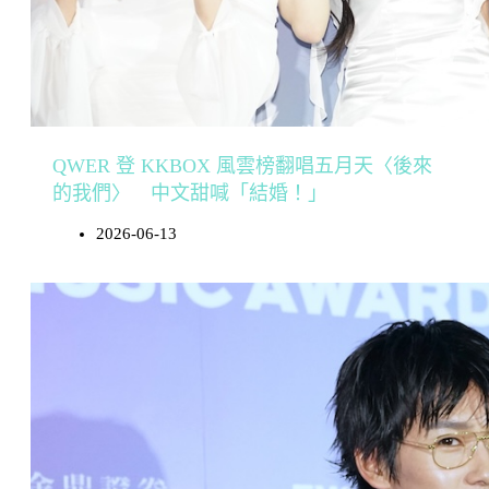
QWER 登 KKBOX 風雲榜翻唱五月天〈後來
的我們〉 中文甜喊「結婚！」
2026-06-13