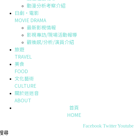
動漫分析考察介紹
日劇・電影
MOVIE DRAMA
最新影視情報
影視專訪/現場活動報導
觀後感/分析/演員介紹
旅遊
TRAVEL
美食
FOOD
文化藝術
CULTURE
關於迷迷音
ABOUT
首頁
HOME
Facebook
Twitter
Youtube
搜尋