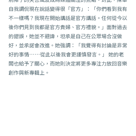
自我調侃現在說話變得很「官方」：「你們看到我有
不一樣嗎？我現在開始講話是官方講話。任何從今以
後你們見到我都是官方貴婦、官方禮貌。」面對過去
的錯誤，她並不避諱，坦承是自己在公眾場合沒做
好，並承諾會改進。她強調：「我覺得有討論是非常
好的事情……從此以後我會更謹慎發言。」 她的老
闆也給予了關心，而她則決定將更多專注力放回音樂
創作與新專輯上。