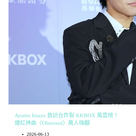
Ayumu Imazu 首訪台炸裂 KKBOX 風雲榜！
爆紅神曲〈Obsessed〉萬人嗨翻
2026-06-13