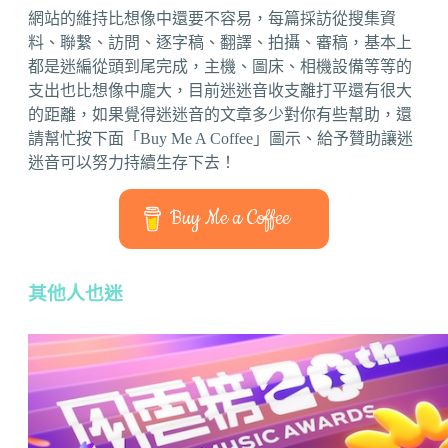
網站的維持比想像中還要不容易，每篇採訪從搜集資
料、聯繫、訪問、逐字稿、翻譯、拍攝、審稿，基本上
都是迷編從頭到尾完成，主機、圖床、相機設備等等的
支出也比想像中龐大，目前迷迷音收支離打平還有很大
的距離，如果覺得迷迷音的文章多少對你有些幫助，還
請幫忙按下面「Buy Me A Coffee」圖示、給予贊助讓迷
迷音可以努力持續生存下去！
Buy Me a Coffee
其他人也迷