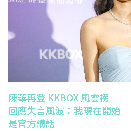
陳華再登 KKBOX 風雲榜
回應失言風波：我現在開始
是官方講話