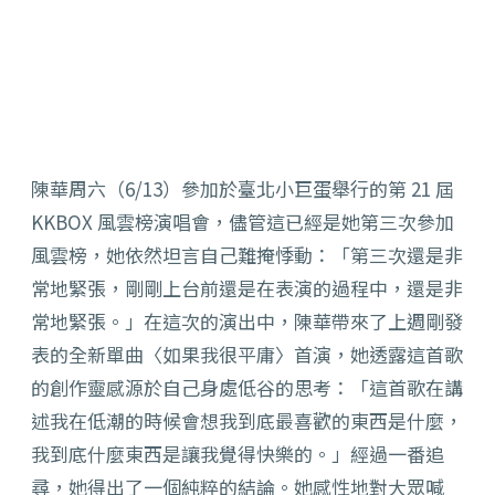
陳華周六（6/13）參加於臺北小巨蛋舉行的第 21 屆
KKBOX 風雲榜演唱會，儘管這已經是她第三次參加
風雲榜，她依然坦言自己難掩悸動：「第三次還是非
常地緊張，剛剛上台前還是在表演的過程中，還是非
常地緊張。」在這次的演出中，陳華帶來了上週剛發
表的全新單曲〈如果我很平庸〉首演，她透露這首歌
的創作靈感源於自己身處低谷的思考：「這首歌在講
述我在低潮的時候會想我到底最喜歡的東西是什麼，
我到底什麼東西是讓我覺得快樂的。」經過一番追
尋，她得出了一個純粹的結論。她感性地對大眾喊