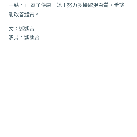
一點。」 為了健康，她正努力多攝取蛋白質，希望
能改善體質。
文：迷迷音
照片：迷迷音