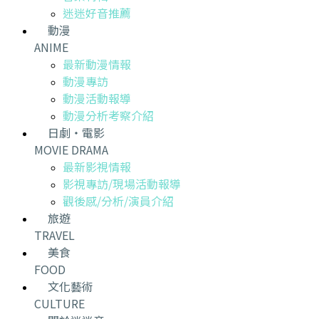
迷迷好音推薦
動漫
ANIME
最新動漫情報
動漫專訪
動漫活動報導
動漫分析考察介紹
日劇・電影
MOVIE DRAMA
最新影視情報
影視專訪/現場活動報導
觀後感/分析/演員介紹
旅遊
TRAVEL
美食
FOOD
文化藝術
CULTURE