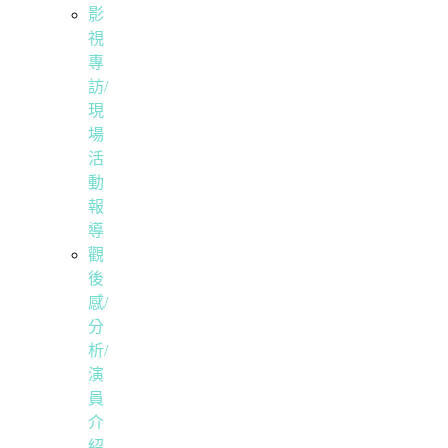
影
視
專
訪/
現
場
活
動
報
導
觀
後
感/
分
析/
演
員
介
紹