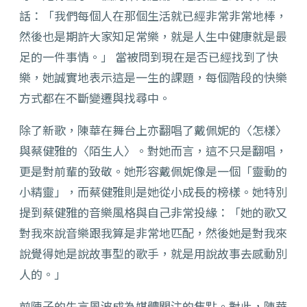
話：「我們每個人在那個生活就已經非常非常地棒，
然後也是期許大家知足常樂，就是人生中健康就是最
足的一件事情。」 當被問到現在是否已經找到了快
樂，她誠實地表示這是一生的課題，每個階段的快樂
方式都在不斷變遷與找尋中。
除了新歌，陳華在舞台上亦翻唱了戴佩妮的〈怎樣〉
與蔡健雅的〈陌生人〉。對她而言，這不只是翻唱，
更是對前輩的致敬。她形容戴佩妮像是一個「靈動的
小精靈」，而蔡健雅則是她從小成長的榜樣。她特別
提到蔡健雅的音樂風格與自己非常投緣：「她的歌又
對我來說音樂跟我算是非常地匹配，然後她是對我來
說覺得她是說故事型的歌手，就是用說故事去感動別
人的。」
前陣子的失言風波成為媒體關注的焦點。對此，陳華