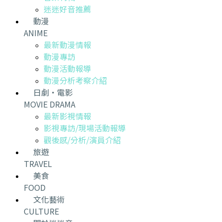
迷迷好音推薦
動漫
ANIME
最新動漫情報
動漫專訪
動漫活動報導
動漫分析考察介紹
日劇・電影
MOVIE DRAMA
最新影視情報
影視專訪/現場活動報導
觀後感/分析/演員介紹
旅遊
TRAVEL
美食
FOOD
文化藝術
CULTURE