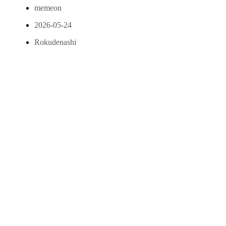
memeon
2026-05-24
Rokudenashi