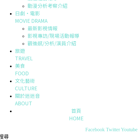
動漫分析考察介紹
日劇・電影
MOVIE DRAMA
最新影視情報
影視專訪/現場活動報導
觀後感/分析/演員介紹
旅遊
TRAVEL
美食
FOOD
文化藝術
CULTURE
關於迷迷音
ABOUT
首頁
HOME
Facebook
Twitter
Youtube
搜尋