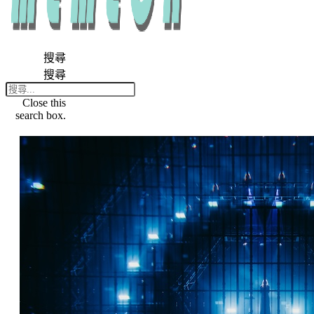
搜尋
搜尋
Close this
search box.