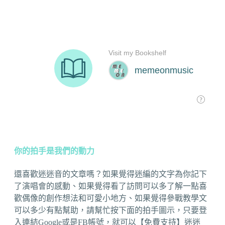
你的拍手是我們的動力
還喜歡迷迷音的文章嗎？如果覺得迷編的文字為你記下
了演唱會的感動、如果覺得看了訪問可以多了解一點喜
歡偶像的創作想法和可愛小地方、如果覺得參戰教學文
可以多少有點幫助，請幫忙按下面的拍手圖示，只要登
入連結Google或是FB帳號，就可以【免費支持】迷迷