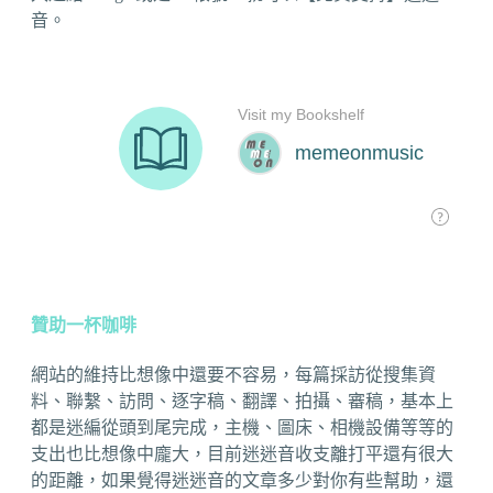
音。
贊助一杯咖啡
網站的維持比想像中還要不容易，每篇採訪從搜集資
料、聯繫、訪問、逐字稿、翻譯、拍攝、審稿，基本上
都是迷編從頭到尾完成，主機、圖床、相機設備等等的
支出也比想像中龐大，目前迷迷音收支離打平還有很大
的距離，如果覺得迷迷音的文章多少對你有些幫助，還