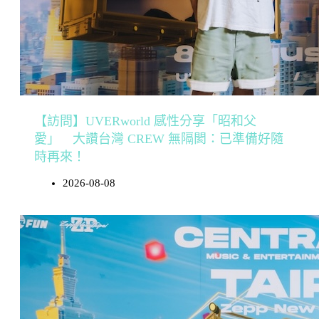
【訪問】UVERworld 感性分享「昭和父
愛」 大讚台灣 CREW 無隔閡：已準備好隨
時再來！
2026-08-08