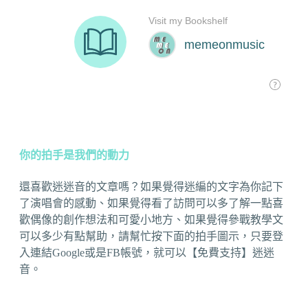
你的拍手是我們的動力
還喜歡迷迷音的文章嗎？如果覺得迷編的文字為你記下
了演唱會的感動、如果覺得看了訪問可以多了解一點喜
歡偶像的創作想法和可愛小地方、如果覺得參戰教學文
可以多少有點幫助，請幫忙按下面的拍手圖示，只要登
入連結Google或是FB帳號，就可以【免費支持】迷迷
音。