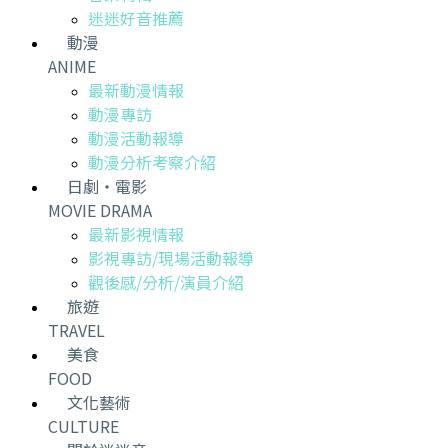
迷迷好音推薦
動漫
ANIME
最新動漫情報
動漫專訪
動漫活動報導
動漫分析考察介紹
日劇・電影
MOVIE DRAMA
最新影視情報
影視專訪/現場活動報導
觀後感/分析/演員介紹
旅遊
TRAVEL
美食
FOOD
文化藝術
CULTURE