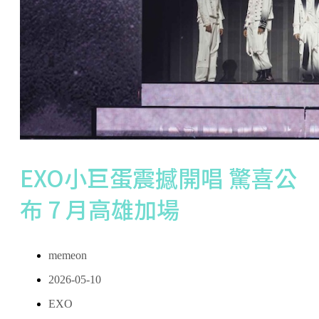
EXO小巨蛋震撼開唱 驚喜公
布 7 月高雄加場
memeon
2026-05-10
EXO