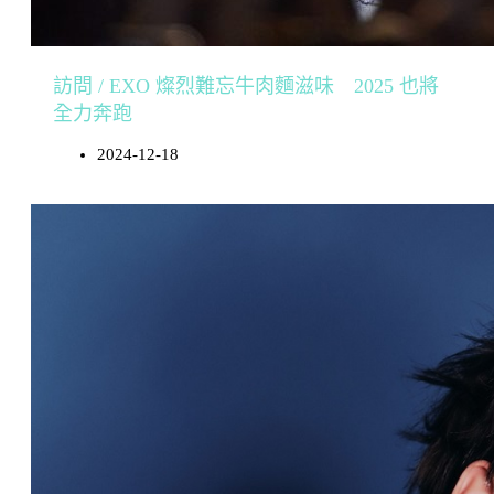
訪問 / EXO 燦烈難忘牛肉麵滋味 2025 也將
全力奔跑
2024-12-18