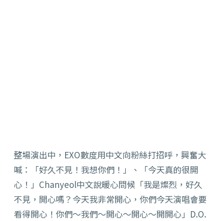
整場演出中，EXO數度用中文向粉絲打招呼，興奮大
喊：「好久不見！我想你們！」、「今天真的很開
心！」Chanyeol中文說暖心問候「我是燦烈，好久
不見，開心嗎？今天我非常開心，你們今天演唱會要
看得開心！你們～我們～開心～開心～開開心」D.O.