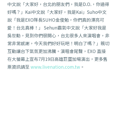
中文說「大家好，台北的朋友們，我是D.O.，你過得
好嗎？」Kai中文說「大家好，我是Kai」Suho中文
說「我是EXO隊長SUHO金俊勉，你們真的漂亮可
愛！台北真棒！」 Sehun霸氣中文說「大家好我是
吳世勳，見到你們很開心，台北很多人來演唱會，非
常非常感謝，今天我們好好玩吧！明白了嗎？」親切
互動讓台下氣氛更加沸騰。演唱會尾聲，EXO 直接
在大螢幕上宣布7月19日高雄巨蛋加場演出，更多售
票資訊請至
www.livenation.com.tw
。