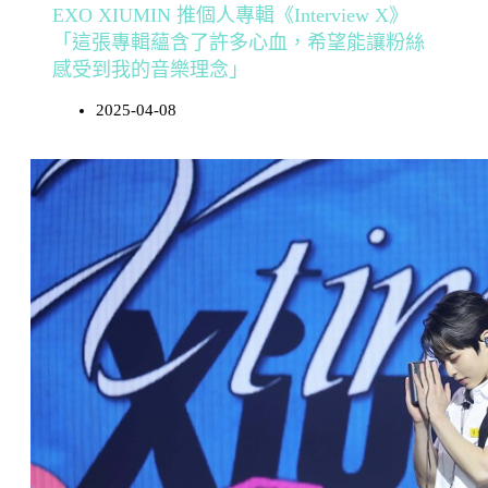
EXO XIUMIN 推個人專輯《Interview X》
「這張專輯蘊含了許多心血，希望能讓粉絲
感受到我的音樂理念」
2025-04-08