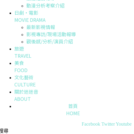
動漫分析考察介紹
日劇・電影
MOVIE DRAMA
最新影視情報
影視專訪/現場活動報導
觀後感/分析/演員介紹
旅遊
TRAVEL
美食
FOOD
文化藝術
CULTURE
關於迷迷音
ABOUT
首頁
HOME
Facebook
Twitter
Youtube
搜尋