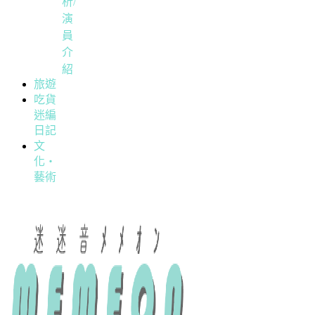
析/
演
員
介
紹
旅遊
吃貨
迷編
日記
文
化・
藝術