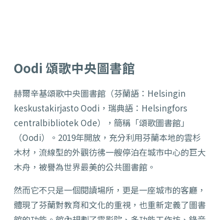
Oodi 頌歌中央圖書館
赫爾辛基頌歌中央圖書館（芬蘭語：Helsingin
keskustakirjasto Oodi，瑞典語：Helsingfors
centralbibliotek Ode），簡稱「頌歌圖書館」
（Oodi）。2019年開放，充分利用芬蘭本地的雲杉
木材，流線型的外觀彷彿一艘停泊在城市中心的巨大
木舟，被譽為世界最美的公共圖書館。
然而它不只是一個閱讀場所，更是一座城市的客廳，
體現了芬蘭對教育和文化的重視，也重新定義了圖書
館的功能。館內規劃了電影院、多功能工作坊、錄音