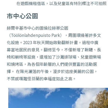
在遊戲機租借區，以及兒童區有特別標注不可拍照
市中心公園
赫爾辛基市中心的圖倫拉赫蒂公園
（Töölönlahdenpuisto Park），周圍環繞著許多文
化設施。2023 年秋天開始啟動翻新計畫，過程中廣
募當地居民的意見。翻修至今，不僅新增了鞦韆、長
椅和躺椅等設施，還增加了沙灘排球場、兒童遊樂場
和燒烤區，為各個年齡層的人們提供豐富的活動選
擇。 在陽光灑落的午後，漫步於這座美麗的公園，
不禁感嘆難怪芬蘭的幸福度如此之高。