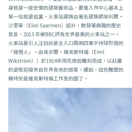
身就是一座宏偉的建築藝術品，要進入市中心基本上
第一站就是這裏。火車站建築由著名建築師埃利爾·
沙里寧（Eliel Saarinen）設計，散發著典雅的歷史
氣息，
2013 年被BBC評為世界最
美的火車站之一。
火車站最引人注目的是主入口兩側四尊手持球形燈的
「提燈人」，由埃米爾·維克斯特倫（Emil
Wikström））於1914年用花崗岩雕刻而成，以莊嚴
的姿態迎接來自世界各地的旅客。據說，這些雕塑的
模特兒是維克斯特倫工作室的園丁。