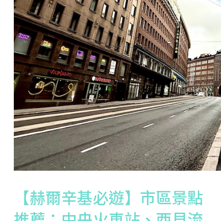
【赫爾辛基必遊】市區景點
推薦：中央火車站、西貝流