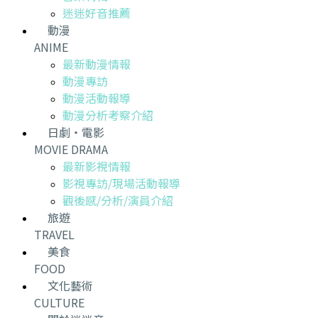
迷迷好音推薦
動漫
ANIME
最新動漫情報
動漫專訪
動漫活動報導
動漫分析考察介紹
日劇・電影
MOVIE DRAMA
最新影視情報
影視專訪/現場活動報導
觀後感/分析/演員介紹
旅遊
TRAVEL
美食
FOOD
文化藝術
CULTURE