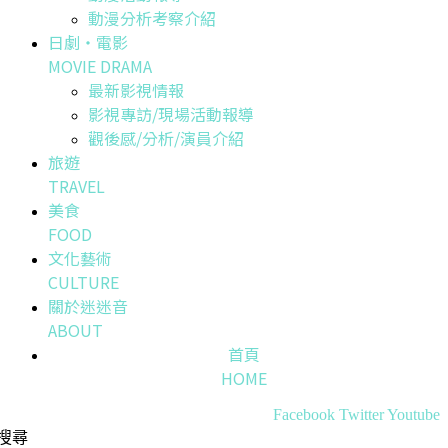
動漫分析考察介紹
日劇・電影
MOVIE DRAMA
最新影視情報
影視專訪/現場活動報導
觀後感/分析/演員介紹
旅遊
TRAVEL
美食
FOOD
文化藝術
CULTURE
關於迷迷音
ABOUT
首頁
HOME
Facebook
Twitter
Youtube
搜尋