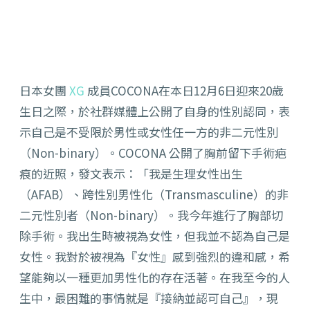
日本女團
XG
成員COCONA在本日12月6日迎來20歲
生日之際，於社群媒體上公開了自身的性別認同，表
示自己是不受限於男性或女性任一方的非二元性別
（Non-binary）。COCONA 公開了胸前留下手術疤
痕的近照，發文表示：「我是生理女性出生
（AFAB）、跨性別男性化（Transmasculine）的非
二元性別者（Non-binary）。我今年進行了胸部切
除手術。我出生時被視為女性，但我並不認為自己是
女性。我對於被視為『女性』感到強烈的違和感，希
望能夠以一種更加男性化的存在活著。在我至今的人
生中，最困難的事情就是『接納並認可自己』，現