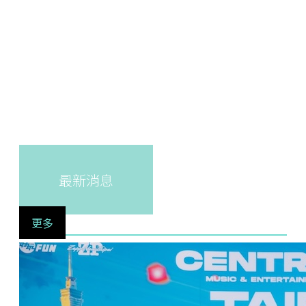
最新消息
更多