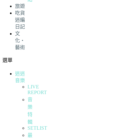
旅遊
吃貨
迷編
日記
文
化・
藝術
選單
迷迷
音樂
LIVE
REPORT
音
樂
特
輯
SETLIST
最