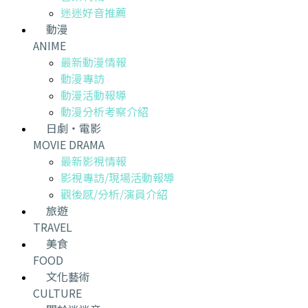
迷迷好音推薦
動漫
ANIME
最新動漫情報
動漫專訪
動漫活動報導
動漫分析考察介紹
日劇・電影
MOVIE DRAMA
最新影視情報
影視專訪/現場活動報導
觀後感/分析/演員介紹
旅遊
TRAVEL
美食
FOOD
文化藝術
CULTURE