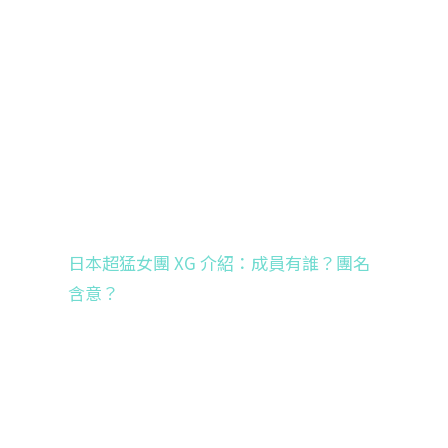
日本超猛女團 XG 介紹：成員有誰？團名
含意？