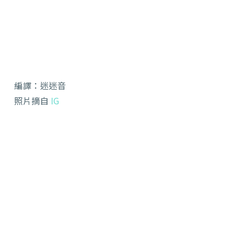
編譯：迷迷音
照片摘自
IG