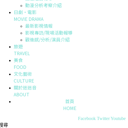
動漫分析考察介紹
日劇・電影
MOVIE DRAMA
最新影視情報
影視專訪/現場活動報導
觀後感/分析/演員介紹
旅遊
TRAVEL
美食
FOOD
文化藝術
CULTURE
關於迷迷音
ABOUT
首頁
HOME
Facebook
Twitter
Youtube
搜尋