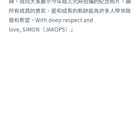
碑，我向大家展示今年成人式時拍攝的紀念照片。願
所有成員的勇氣、愛和成長的軌跡能為許多人帶來啟
發和希望。With deep respect and
love, SIMON（JAKOPS）」