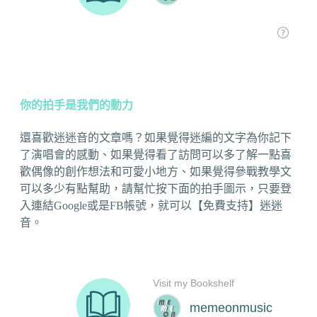
你的拍手是我們的動力
還喜歡迷迷音的文章嗎？如果覺得迷編的文字為你記下
了演唱會的感動、如果覺得看了訪問可以多了解一點喜
歡偶像的創作想法和可愛小地方、如果覺得參戰教學文
可以多少有點幫助，請幫忙按下面的拍手圖示，只要登
入連結Google或是FB帳號，就可以【免費支持】迷迷
音。