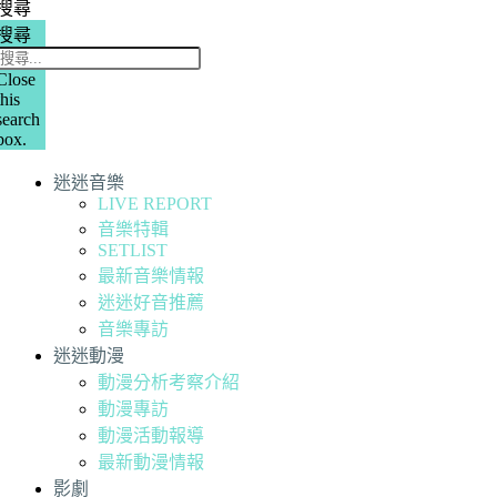
搜尋
搜尋
Close
this
search
box.
迷迷音樂
LIVE REPORT
音樂特輯
SETLIST
最新音樂情報
迷迷好音推薦
音樂專訪
迷迷動漫
動漫分析考察介紹
動漫專訪
動漫活動報導
最新動漫情報
影劇