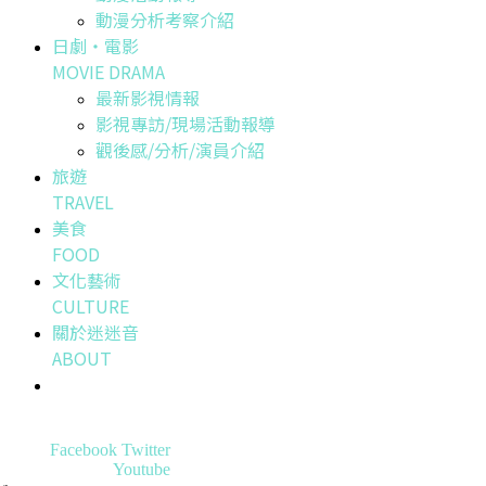
動漫分析考察介紹
日劇・電影
MOVIE DRAMA
最新影視情報
影視專訪/現場活動報導
觀後感/分析/演員介紹
旅遊
TRAVEL
美食
FOOD
文化藝術
CULTURE
關於迷迷音
ABOUT
Facebook
Twitter
Youtube