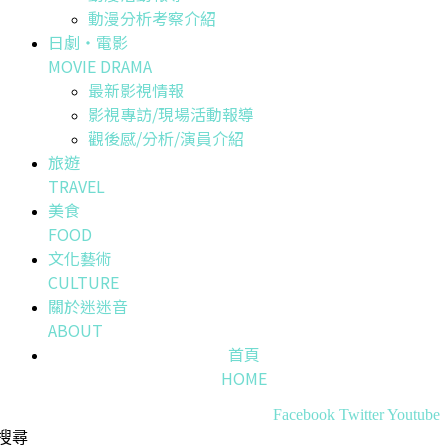
動漫分析考察介紹
日劇・電影
MOVIE DRAMA
最新影視情報
影視專訪/現場活動報導
觀後感/分析/演員介紹
旅遊
TRAVEL
美食
FOOD
文化藝術
CULTURE
關於迷迷音
ABOUT
首頁
HOME
Facebook
Twitter
Youtube
搜尋