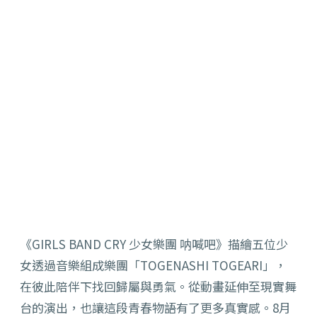
《GIRLS BAND CRY 少女樂團 呐喊吧》描繪五位少
女透過音樂組成樂團「TOGENASHI TOGEARI」，
在彼此陪伴下找回歸屬與勇氣。從動畫延伸至現實舞
台的演出，也讓這段青春物語有了更多真實感。8月