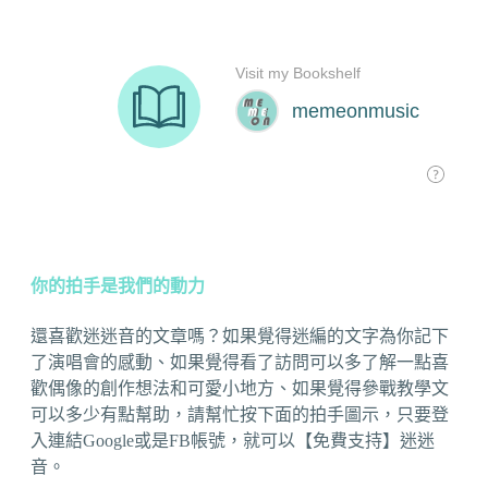
你的拍手是我們的動力
還喜歡迷迷音的文章嗎？如果覺得迷編的文字為你記下
了演唱會的感動、如果覺得看了訪問可以多了解一點喜
歡偶像的創作想法和可愛小地方、如果覺得參戰教學文
可以多少有點幫助，請幫忙按下面的拍手圖示，只要登
入連結Google或是FB帳號，就可以【免費支持】迷迷
音。