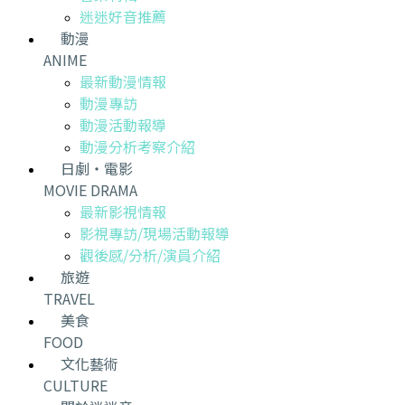
迷迷好音推薦
動漫
ANIME
最新動漫情報
動漫專訪
動漫活動報導
動漫分析考察介紹
日劇・電影
MOVIE DRAMA
最新影視情報
影視專訪/現場活動報導
觀後感/分析/演員介紹
旅遊
TRAVEL
美食
FOOD
文化藝術
CULTURE