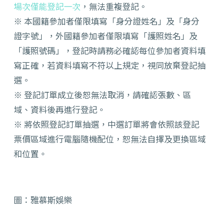
場次僅能登記一次
，無法重複登記。
※ 本國籍參加者僅限填寫「身分證姓名」及「身分
證字號」，
外國籍參加者僅限填寫「護照姓名」及
「護照號碼」，
登記時請務必確認每位參加者資料填
寫正確，
若資料填寫不符以上規定，視同放棄登記抽
選。
※ 登記訂單成立後恕無法取消，請確認張數、區
域、
資料後再進行登記。
※ 將依照登記訂單抽選，
中選訂單將會依照該登記
票價區域進行電腦隨機配位，
恕無法自擇及更換區域
和位置。
圖：雅慕斯娛樂