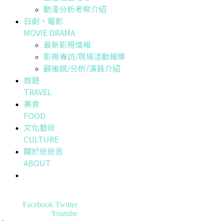
動漫分析考察介紹
日劇・電影
MOVIE DRAMA
最新影視情報
影視專訪/現場活動報導
觀後感/分析/演員介紹
旅遊
TRAVEL
美食
FOOD
文化藝術
CULTURE
關於迷迷音
ABOUT
Facebook
Twitter
Youtube