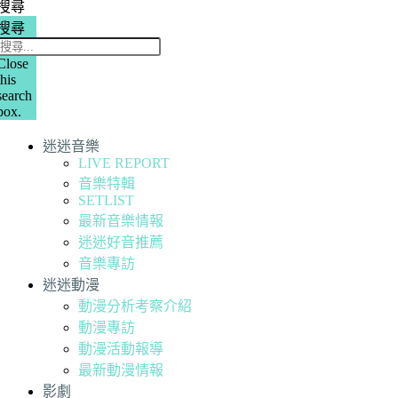
搜尋
搜尋
Close
this
search
box.
迷迷音樂
LIVE REPORT
音樂特輯
SETLIST
最新音樂情報
迷迷好音推薦
音樂專訪
迷迷動漫
動漫分析考察介紹
動漫專訪
動漫活動報導
最新動漫情報
影劇