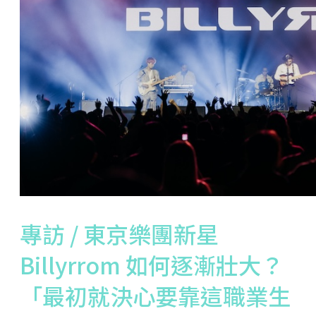
專訪 / 東京樂團新星
Billyrrom 如何逐漸壯大？
「最初就決心要靠這職業生