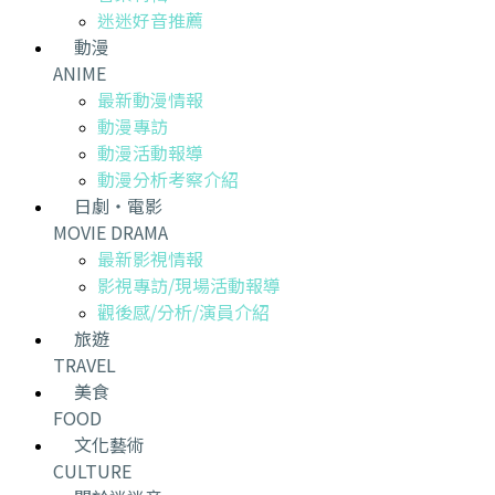
迷迷好音推薦
動漫
ANIME
最新動漫情報
動漫專訪
動漫活動報導
動漫分析考察介紹
日劇・電影
MOVIE DRAMA
最新影視情報
影視專訪/現場活動報導
觀後感/分析/演員介紹
旅遊
TRAVEL
美食
FOOD
文化藝術
CULTURE