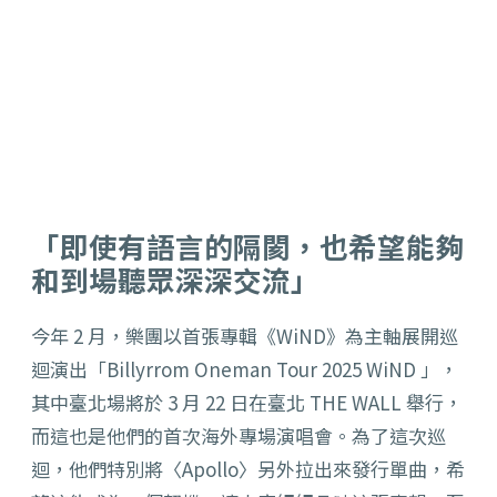
「即使有語言的隔閡，也希望能夠
和到場聽眾深深交流」
今年 2 月，樂團以首張專輯《WiND》為主軸展開巡
迴演出「Billyrrom Oneman Tour 2025 WiND 」，
其中臺北場將於 3 月 22 日在臺北 THE WALL 舉行，
而這也是他們的首次海外專場演唱會。為了這次巡
迴，他們特別將〈Apollo〉另外拉出來發行單曲，希