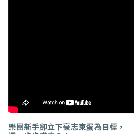
樂團新手卻立下豪志東蛋為目標，