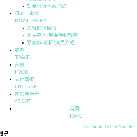
動漫分析考察介紹
日劇・電影
MOVIE DRAMA
最新影視情報
影視專訪/現場活動報導
觀後感/分析/演員介紹
旅遊
TRAVEL
美食
FOOD
文化藝術
CULTURE
關於迷迷音
ABOUT
首頁
HOME
Facebook
Twitter
Youtube
搜尋