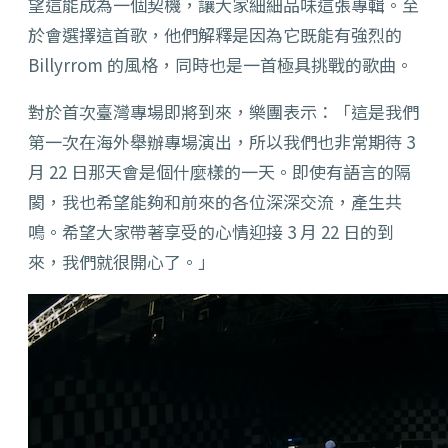
望這能成為一個契機，讓大家細細品味這張專輯。至
於會選擇這首歌，他們解釋是因為它既能有強烈的
Billyrrom 的風格，同時也是一首極具挑戰的歌曲。
對於首次臺灣專場即將到來，樂團表示：「這是我們
第一次在海外舉辦專場演出，所以我們也非常期待 3
月 22 日那天會是個什麼樣的一天。即使有語言的隔
閡，我也希望能夠和前來的各位深深交流，產生共
鳴。希望大家帶著享受的心情迎接 3 月 22 日的到
來，我們就很開心了。」