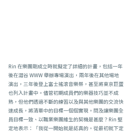
Rin 在樂團剛成立時就擬定了詳細的計畫，包括一年
後在澀谷 WWW 舉辦專場演出，兩年後在其他場地
演出，三年後登上富士搖滾音樂祭，甚至將東京巨蛋
也列入計畫中。儘管初期成員們的樂器技巧並不成
熟，但他們透過不斷的練習以及與其他樂團的交流快
速成長，將清單中的目標一個個實現。問及讓樂團全
員目標一致、以職業樂團維生的契機是甚麼？Rin 堅
定地表示：「我從一開始就是認真的。從最初就下定