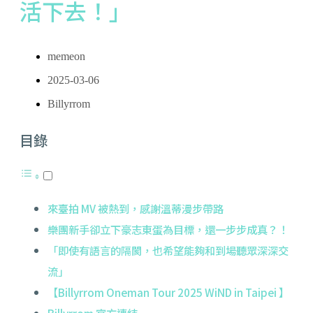
活下去！」
memeon
2025-03-06
Billyrrom
目錄
來臺拍 MV 被熱到，感謝溫蒂漫步帶路
樂團新手卻立下豪志東蛋為目標，還一步步成真？！
「即使有語言的隔閡，也希望能夠和到場聽眾深深交
流」
【Billyrrom Oneman Tour 2025 WiND in Taipei 】
Billyrrom 官方連結