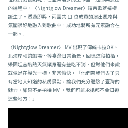
的過程中，〈Nightglow Dreamer〉這首歌就這樣
誕生了。透過即興，兩團共 11 位成員的演出風格與
氛圍很好地融入到歌曲中，成功地將所有元素融合在
一起。」
〈Nightglow Dreamer〉 MV 出現了傳統卡拉OK、
北海岸和釣蝦場…等臺灣日常街景，回憶這段拍攝，
樂團坦言酷熱天氣讓身體有些吃不消，但對他們來說
就像是在觀光一樣，非常愉快。「他們帶我們去了只
有當地人知道的私房景點，讓我們充分體驗了臺灣的
魅力，如果不是拍攝 MV ，我們可能永遠都不會知道
這些地方！」