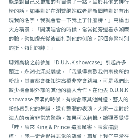
能是對自己又更加的有自信了一點。至於其他的排行
榜的話，如果剛好在瀏覽網站或者是新聞時剛好有出
現我的名字，我就會看一下我上了什麼榜。」高橋也
大方稱讚：「開演唱會的時候，常常從旁邊看永瀬廉
的臉。譬如燈光從後面打到他的側臉，那個鼻梁特別
的挺、特別的帥！」
聊到高橋之前參加「D.U.N.K showcase」引起許多
關注，永瀬也深感驕傲，「我覺得喜歡我們事務所的
粉絲，其實都會都知道高橋非常會跳舞，可是我們比
較少機會跟外部的其他的藝人合作。在他去 D.U.N.K
showcase 表演的時候，有機會讓其他團體、藝人的
粉絲看到他的舞蹈，還有整體的表演，大家一定對於
海人的表演非常的驚艷。如果可以藉機，讓觀眾覺得
『哇，原來 King & Prince 這麼厲害、表演這麼
棒』，我一定會覺得非常的驕傲。再加上我們平常在