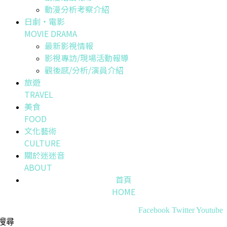
動漫分析考察介紹
日劇・電影
MOVIE DRAMA
最新影視情報
影視專訪/現場活動報導
觀後感/分析/演員介紹
旅遊
TRAVEL
美食
FOOD
文化藝術
CULTURE
關於迷迷音
ABOUT
首頁
HOME
Facebook
Twitter
Youtube
搜尋