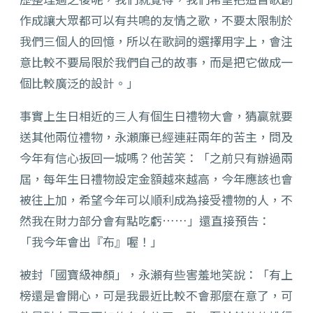
作成讓大眾都可以有共鳴的友情之歌，不要太限制於
我們三個人的回憶，所以在歌詞的選擇用字上，會注
意比較不要局限於我們自己的故事，而是把它做成一
個比較廣泛的設計。」
事實上生日相近的三人有個生日禮物大會，猜贏就要
送其他兩位禮物，永瀬廉已經連莊兩年的苦主，問及
今年有信心扳回一城嗎？他苦笑：「之前只有辦過兩
屆，每年生日禮物設定金額越來越高，今年應該也會
被往上加，希望今年可以順利成為接受禮物的人，不
然我在財力部分會有點吃虧……」還直接預告：
「我今年會出『布』喔！」
被封「國寶級神顏」，永瀬有些害羞地笑說：「有上
榜還是會開心，可是我最近比較不會那麼在意了，可