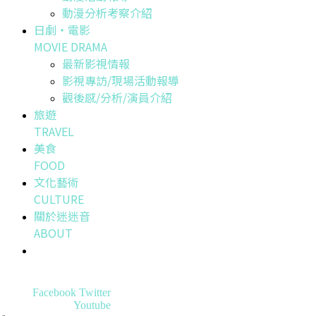
動漫分析考察介紹
日劇・電影
MOVIE DRAMA
最新影視情報
影視專訪/現場活動報導
觀後感/分析/演員介紹
旅遊
TRAVEL
美食
FOOD
文化藝術
CULTURE
關於迷迷音
ABOUT
Facebook
Twitter
Youtube