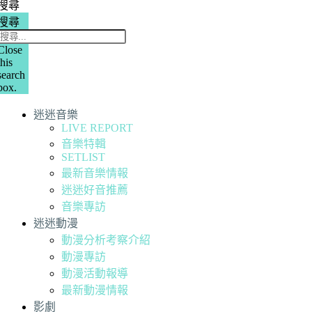
搜尋
搜尋
Close
this
search
box.
迷迷音樂
LIVE REPORT
音樂特輯
SETLIST
最新音樂情報
迷迷好音推薦
音樂專訪
迷迷動漫
動漫分析考察介紹
動漫專訪
動漫活動報導
最新動漫情報
影劇