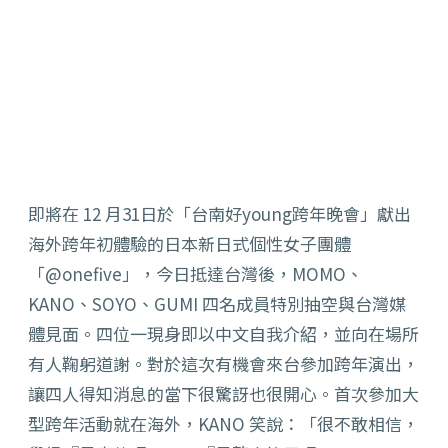
即將在 12 月31日於「台南好young跨年晚會」獻出
海外跨年初體驗的日本新日式個性女子團體
「@onefive」，今日抵達台灣後，MOMO、
KANO、SOYO、GUMI 四名成員特別抽空與台灣媒
體見面。四位一現身即以中文自我介紹，並向在場所
有人鞠躬道謝。對於這次有機會來台參加跨年演出，
讓四人得知消息的當下很驚訝也很開心。首次參加大
型跨年活動就在海外，KANO 笑說：「很不敢相信，