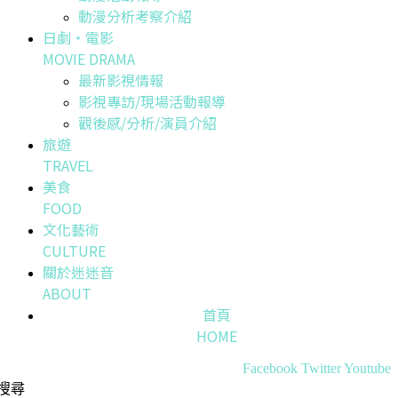
動漫分析考察介紹
日劇・電影
MOVIE DRAMA
最新影視情報
影視專訪/現場活動報導
觀後感/分析/演員介紹
旅遊
TRAVEL
美食
FOOD
文化藝術
CULTURE
關於迷迷音
ABOUT
首頁
HOME
Facebook
Twitter
Youtube
搜尋