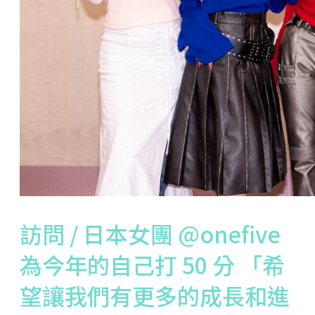
訪問 / 日本女團 @onefive
為今年的自己打 50 分 「希
望讓我們有更多的成長和進