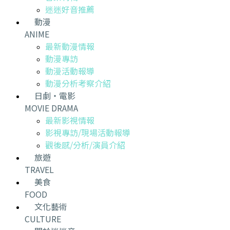
迷迷好音推薦
動漫
ANIME
最新動漫情報
動漫專訪
動漫活動報導
動漫分析考察介紹
日劇・電影
MOVIE DRAMA
最新影視情報
影視專訪/現場活動報導
觀後感/分析/演員介紹
旅遊
TRAVEL
美食
FOOD
文化藝術
CULTURE