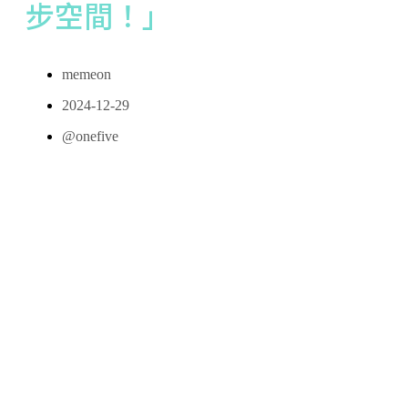
步空間！」
memeon
2024-12-29
@onefive