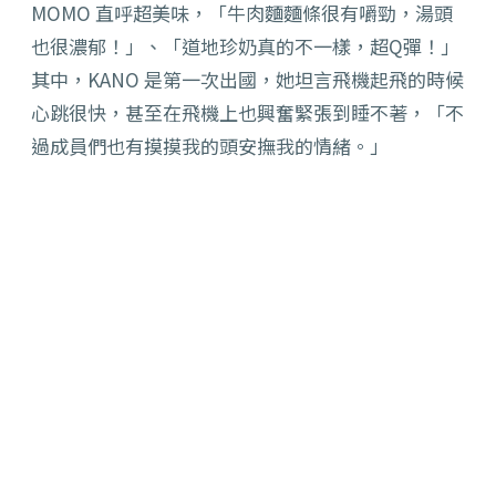
MOMO 直呼超美味，「牛肉麵麵條很有嚼勁，湯頭
也很濃郁！」、「道地珍奶真的不一樣，超Q彈！」
其中，KANO 是第一次出國，她坦言飛機起飛的時候
心跳很快，甚至在飛機上也興奮緊張到睡不著，「不
過成員們也有摸摸我的頭安撫我的情緒。」