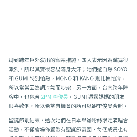
聊到跨年戶外演出的禦寒措施，四人表示因為跳舞很
激烈，所以其實很容易滿身大汗；她們還自爆 SOYO
和 GUMI 特別怕熱，MONO 和 KANO 則比較怕冷，
所以常常因為調冷氣而吵架。另一方面，台南跨年陣
容中，也包含
2PM
李俊昊
，GUMI 透露媽媽的朋友
很喜歡他，所以希望有機會的話可以跟李俊昊合照。
聖誕節剛結束，這次她們在日本舉辦粉絲限定演唱會
活動，不僅會場佈置帶有聖誕節氛圍，每個成員也有