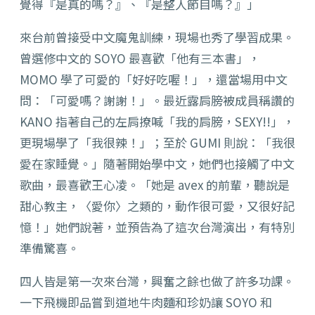
覺得『是真的嗎？』、『是整人節目嗎？』」
來台前曾接受中文魔鬼訓練，現場也秀了學習成果。
曾選修中文的 SOYO 最喜歡「他有三本書」，
MOMO 學了可愛的「好好吃喔！」，還當場用中文
問：「可愛嗎？謝謝！」。最近露肩膀被成員稱讚的
KANO 指著自己的左肩撩喊「我的肩膀，SEXY!!」，
更現場學了「我很辣！」；至於 GUMI 則說：「我很
愛在家睡覺。」隨著開始學中文，她們也接觸了中文
歌曲，最喜歡王心凌。「她是 avex 的前輩，聽說是
甜心教主，〈愛你〉之類的，動作很可愛，又很好記
憶！」她們說著，並預告為了這次台灣演出，有特別
準備驚喜。
四人皆是第一次來台灣，興奮之餘也做了許多功課。
一下飛機即品嘗到道地牛肉麵和珍奶讓 SOYO 和