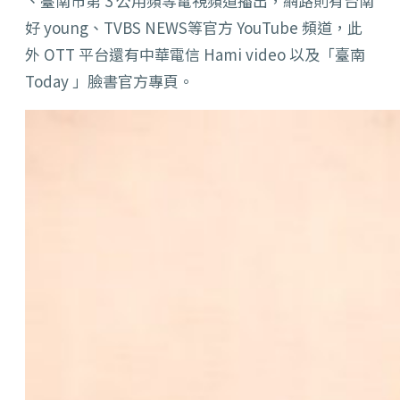
、臺南市第 3 公用頻等電視頻道播出，網路則有台南
好 young、TVBS NEWS等官方 YouTube 頻道，此
外 OTT 平台還有中華電信 Hami video 以及「臺南
Today 」臉書官方專頁。