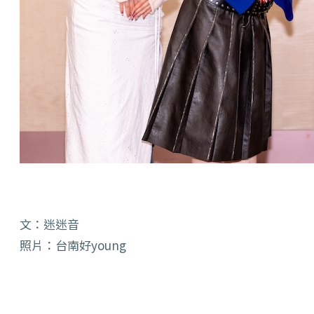
文：迷迷音
照片：台南好young