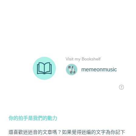
你的拍手是我們的動力
還喜歡迷迷音的文章嗎？如果覺得迷編的文字為你記下