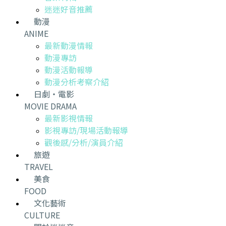
迷迷好音推薦
動漫
ANIME
最新動漫情報
動漫專訪
動漫活動報導
動漫分析考察介紹
日劇・電影
MOVIE DRAMA
最新影視情報
影視專訪/現場活動報導
觀後感/分析/演員介紹
旅遊
TRAVEL
美食
FOOD
文化藝術
CULTURE