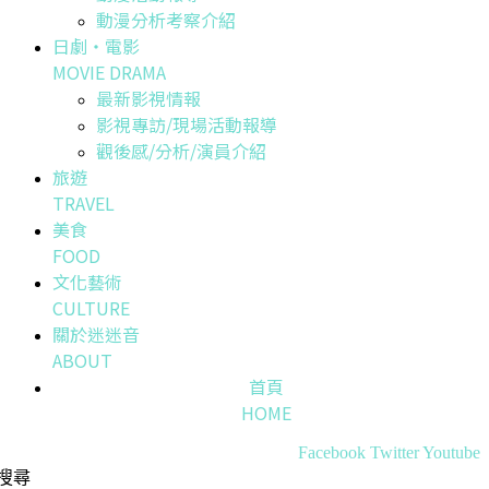
動漫分析考察介紹
日劇・電影
MOVIE DRAMA
最新影視情報
影視專訪/現場活動報導
觀後感/分析/演員介紹
旅遊
TRAVEL
美食
FOOD
文化藝術
CULTURE
關於迷迷音
ABOUT
首頁
HOME
Facebook
Twitter
Youtube
搜尋