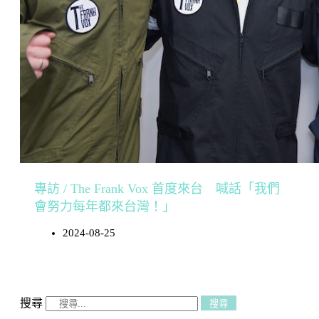
專訪 / The Frank Vox 首度來台 喊話「我們
會努力每年都來台灣！」
2024-08-25
搜尋
搜尋