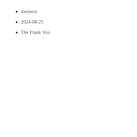
memeon
2024-08-25
The Frank Vox