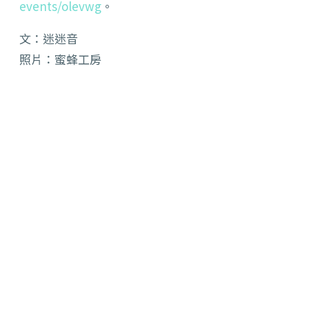
events/olevwg
。
文：迷迷音
照片：蜜蜂工房