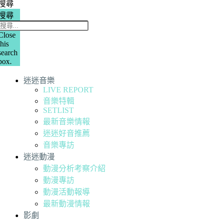
搜尋
搜尋
Close
this
search
box.
迷迷音樂
LIVE REPORT
音樂特輯
SETLIST
最新音樂情報
迷迷好音推薦
音樂專訪
迷迷動漫
動漫分析考察介紹
動漫專訪
動漫活動報導
最新動漫情報
影劇