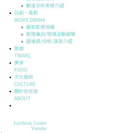
動漫分析考察介紹
日劇・電影
MOVIE DRAMA
最新影視情報
影視專訪/現場活動報導
觀後感/分析/演員介紹
旅遊
TRAVEL
美食
FOOD
文化藝術
CULTURE
關於迷迷音
ABOUT
Facebook
Twitter
Youtube